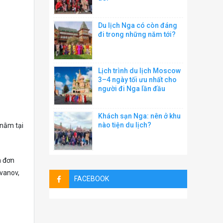
Du lịch Nga có còn đáng
đi trong những năm tới?
Lịch trình du lịch Moscow
3–4 ngày tối ưu nhất cho
người đi Nga lần đầu
Khách sạn Nga: nên ở khu
nào tiện du lịch?
 nằm tại
n đơn
vanov,
FACEBOOK