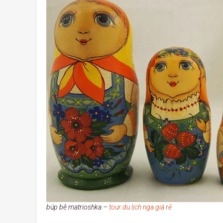
búp bê matrioshka –
tour du lịch nga giá rẻ