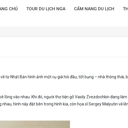
ANG CHỦ
TOUR DU LỊCH NGA
CẨM NANG DU LỊCH
TH
từ Nhật Bản hình ảnh một cụ già hói đầu, tốt bụng – nhà thông thái, 
ê lồng vào nhau. Khi đó, người thợ tiện gỗ Vasily Zvezdochkin đang làm 
 nhau, hình này đặt bên trong hình kia, còn họa sĩ Sergey Malyutin vẽ lê