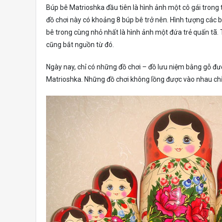
Búp bê Matrioshka đầu tiên là hình ảnh một cô gái trong
đồ chơi này có khoảng 8 búp bê trở nên. Hình tượng các bú
bê trong cùng nhỏ nhất là hình ảnh một đứa trẻ quấn tã. 
cũng bắt nguồn từ đó.
Ngày nay, chỉ có những đồ chơi – đồ lưu niệm bằng gỗ đư
Matrioshka. Những đồ chơi không lồng được vào nhau chỉ đ