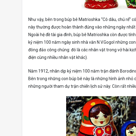
Như vậy, bên trong búp bê Matrioshka “Cô dâu, chú rể” 
này thường được hoàn thành đúng vào những ngày nhất 
Ngoài hệ đề tài gia đình, búp bê Matrioshka còn được tín
kỷ niệm 100 năm ngày sinh nhà văn N.V.Gogol những con
đông đảo công chúng: đó là các nhân vật trong vở hài kịc
điện cùng nhiều nhân vật khác).
Năm 1912, nhân dịp kỷ niệm 100 năm trận đánh Borodin
Bên trong những con búp bê này là những hình ảnh nhỏ d
những người tham dự trận chiến lịch sử này. Còn rất nhi