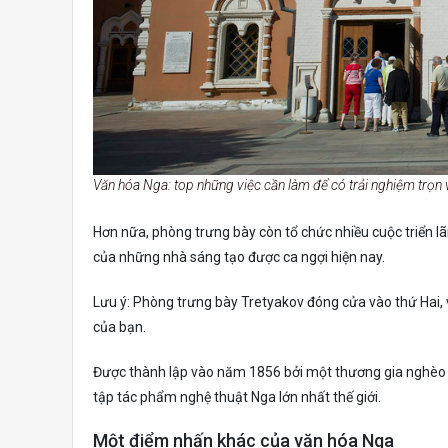
Văn hóa Nga: top những việc cần làm để có trải nghiệm trọn 
Hơn nữa, phòng trưng bày còn tổ chức nhiều cuộc triển 
của những nhà sáng tạo được ca ngợi hiện nay.
Lưu ý: Phòng trưng bày Tretyakov đóng cửa vào thứ Hai, 
của bạn.
Được thành lập vào năm 1856 bởi một thương gia nghèo 
tập tác phẩm nghệ thuật Nga lớn nhất thế giới.
Một điểm nhấn khác của văn hóa Nga