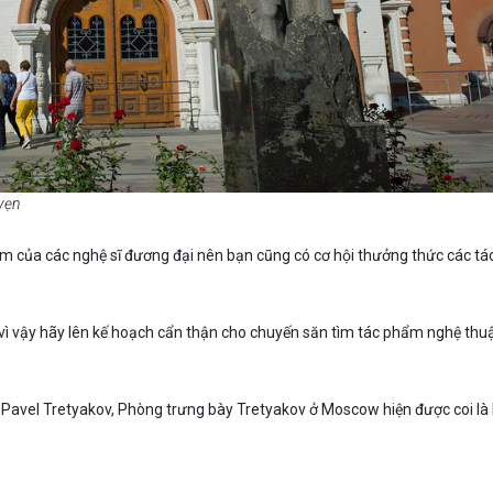
vẹn
lãm của các nghệ sĩ đương đại nên bạn cũng có cơ hội thưởng thức các t
vì vậy hãy lên kế hoạch cẩn thận cho chuyến săn tìm tác phẩm nghệ thu
Pavel Tretyakov, Phòng trưng bày Tretyakov ở Moscow hiện được coi là