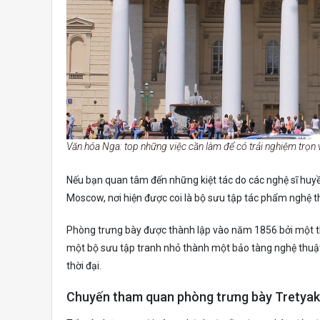
Văn hóa Nga: top những việc cần làm để có trải nghiệm trọn 
Nếu bạn quan tâm đến những kiệt tác do các nghệ sĩ huy
Moscow, nơi hiện được coi là bộ sưu tập tác phẩm nghệ th
Phòng trưng bày được thành lập vào năm 1856 bởi một th
một bộ sưu tập tranh nhỏ thành một bảo tàng nghệ thuật
thời đại.
Chuyến tham quan phòng trưng bày Tretya