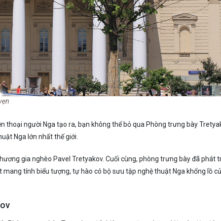
vẹn
ền thoại người Nga tạo ra, bạn không thể bỏ qua Phòng trưng bày Tretya
uật Nga lớn nhất thế giới.
ương gia nghèo Pavel Tretyakov. Cuối cùng, phòng trưng bày đã phát tr
 mang tính biểu tượng, tự hào có bộ sưu tập nghệ thuật Nga khổng lồ c
kov