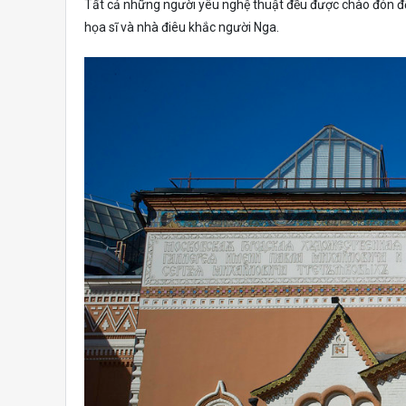
Tất cả những người yêu nghệ thuật đều được chào đón đ
họa sĩ và nhà điêu khắc người Nga.