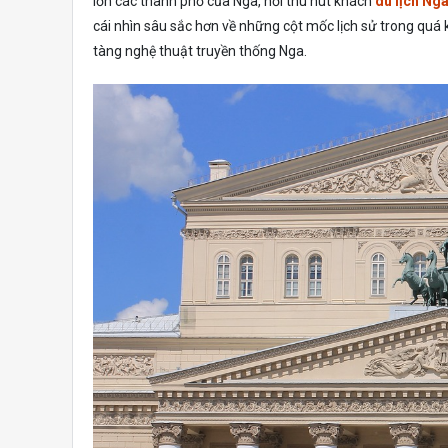
lớn các thành phố của Nga, nơi thu hút khách
du lịch Ng
cái nhìn sâu sắc hơn về những cột mốc lịch sử trong qu
tàng nghệ thuật truyền thống Nga.