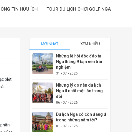
ÔNG TIN HỮU ÍCH
TOUR DU LỊCH CHƠI GOLF NGA
MỚI NHẤT
XEM NHIỀU
Những lễ hội độc đáo tại
Nga tháng 9 bạn nên trải
nghiệm
31 - 07 - 2026
c biệt.
Những lý do nên du lịch
rải
Nga ít nhất một lần trong
đời
06 - 07 - 2026
Du lịch Nga có còn đáng đi
trong những năm tới?
a phần
01 - 07 - 2026