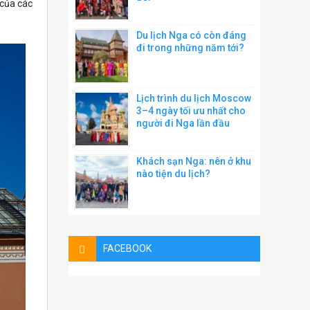
 của các
Du lịch Nga có còn đáng
đi trong những năm tới?
Lịch trình du lịch Moscow
3–4 ngày tối ưu nhất cho
người đi Nga lần đầu
Khách sạn Nga: nên ở khu
nào tiện du lịch?
FACEBOOK