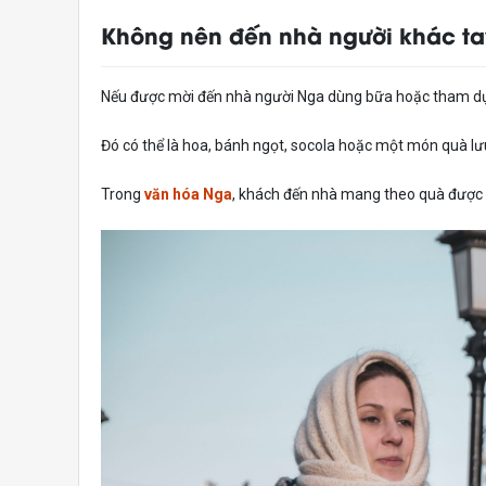
Không nên đến nhà người khác t
Nếu được mời đến nhà người Nga dùng bữa hoặc tham dự
Đó có thể là hoa, bánh ngọt, socola hoặc một món quà lư
Trong
văn hóa Nga
, khách đến nhà mang theo quà được x