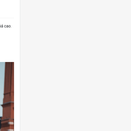
á cao.