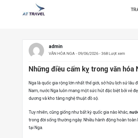
TR
admin
VĂN HÓA NGA
- 09/06/2026 - 368 Lượt xem
Những điều cấm kỵ trong văn hóa
Nga là quốc gia rộng lớn nhất thế giới, sở hữu lịch sử lâu
Nam, nước Nga luôn mang một sức hút đặc biệt bởi vẻ đ
dương và kho tàng nghệ thuật đồ sộ.
Tuy nhiên, cũng giống như bất kỳ quốc gia nào khác,
nướ
trong đời sống thường ngày. Nhiều hành động hoàn toàn bì
tại Nga.