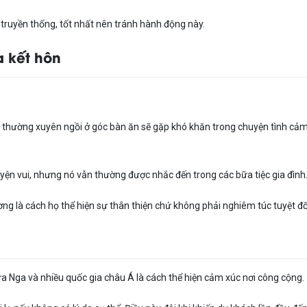
truyền thống, tốt nhất nên tránh hành động này.
 kết hôn
 thường xuyên ngồi ở góc bàn ăn sẽ gặp khó khăn trong chuyện tình cả
ện vui, nhưng nó vẫn thường được nhắc đến trong các bữa tiệc gia đình
g là cách họ thể hiện sự thân thiện chứ không phải nghiêm túc tuyệt đố
a Nga và nhiều quốc gia châu Á là cách thể hiện cảm xúc nơi công cộng.