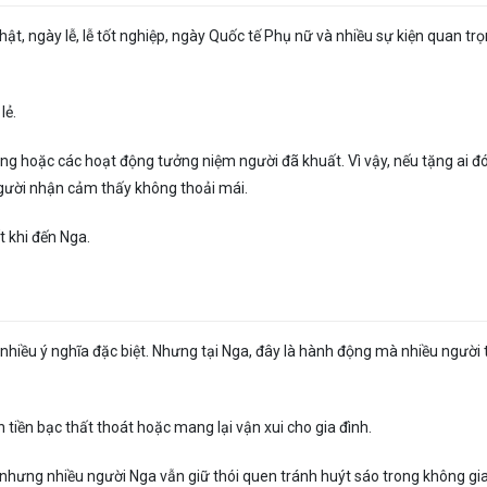
hật, ngày lễ, lễ tốt nghiệp, ngày Quốc tế Phụ nữ và nhiều sự kiện quan tr
lẻ.
ng hoặc các hoạt động tưởng niệm người đã khuất. Vì vậy, nếu tặng ai đ
người nhận cảm thấy không thoải mái.
t khi đến Nga.
hiều ý nghĩa đặc biệt. Nhưng tại Nga, đây là hành động mà nhiều người 
tiền bạc thất thoát hoặc mang lại vận xui cho gia đình.
y, nhưng nhiều người Nga vẫn giữ thói quen tránh huýt sáo trong không gi