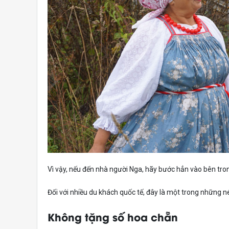
Vì vậy, nếu đến nhà người Nga, hãy bước hẳn vào bên tron
Đối với nhiều du khách quốc tế, đây là một trong những n
Không tặng số hoa chẵn