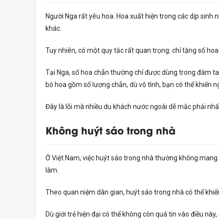
Người Nga rất yêu hoa. Hoa xuất hiện trong các dịp sinh n
khác.
Tuy nhiên, có một quy tắc rất quan trọng: chỉ tặng số hoa 
Tại Nga, số hoa chẵn thường chỉ được dùng trong đám ta
bó hoa gồm số lượng chẵn, dù vô tình, bạn có thể khiến 
Đây là lỗi mà nhiều du khách nước ngoài dễ mắc phải nhấ
Không huýt sáo trong nhà
Ở Việt Nam, việc huýt sáo trong nhà thường không mang n
làm.
Theo quan niệm dân gian, huýt sáo trong nhà có thể khiến 
Dù giới trẻ hiện đại có thể không còn quá tin vào điều nà