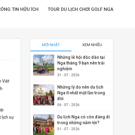
ÔNG TIN HỮU ÍCH
TOUR DU LỊCH CHƠI GOLF NGA
MỚI NHẤT
XEM NHIỀU
Những lễ hội độc đáo tại
Nga tháng 9 bạn nên trải
nghiệm
31 - 07 - 2026
h Việt
Những lý do nên du lịch
ch
Nga ít nhất một lần trong
đời
06 - 07 - 2026
ợp
Du lịch Nga có còn đáng đi
 lịch sự
trong những năm tới?
01 - 07 - 2026