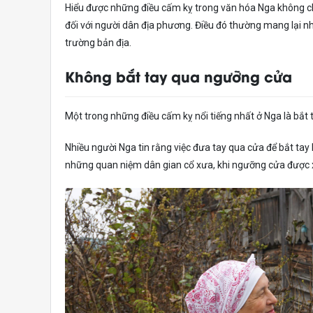
Hiểu được những điều cấm kỵ trong văn hóa Nga không ch
đối với người dân địa phương. Điều đó thường mang lại n
trường bản địa.
Không bắt tay qua ngưỡng cửa
Một trong những điều cấm kỵ nổi tiếng nhất ở Nga là bắt
Nhiều người Nga tin rằng việc đưa tay qua cửa để bắt ta
những quan niệm dân gian cổ xưa, khi ngưỡng cửa được xem