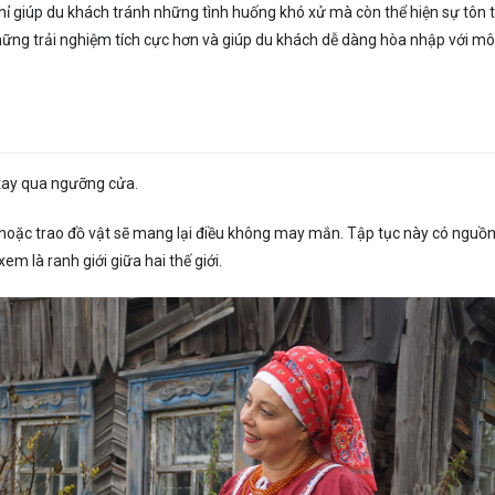
ỉ giúp du khách tránh những tình huống khó xử mà còn thể hiện sự tôn 
hững trải nghiệm tích cực hơn và giúp du khách dễ dàng hòa nhập với mô
 tay qua ngưỡng cửa.
y hoặc trao đồ vật sẽ mang lại điều không may mắn. Tập tục này có nguồn
 là ranh giới giữa hai thế giới.