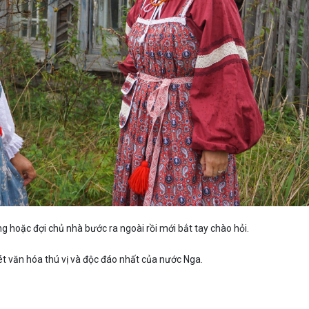
g hoặc đợi chủ nhà bước ra ngoài rồi mới bắt tay chào hỏi.
ét văn hóa thú vị và độc đáo nhất của nước Nga.