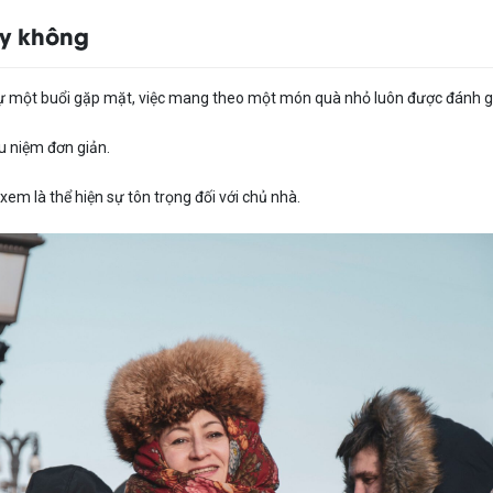
ay không
 một buổi gặp mặt, việc mang theo một món quà nhỏ luôn được đánh gi
u niệm đơn giản.
em là thể hiện sự tôn trọng đối với chủ nhà.