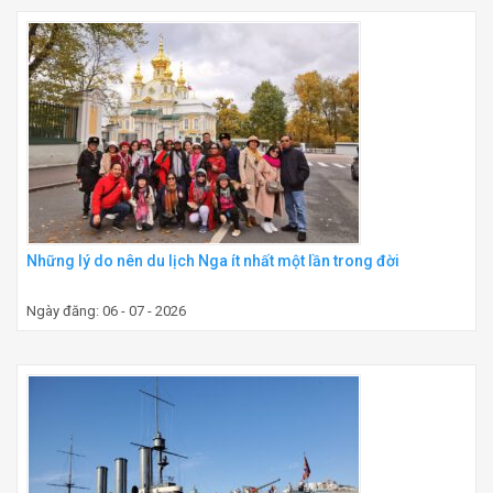
Những lý do nên du lịch Nga ít nhất một lần trong đời
Ngày đăng: 06 - 07 - 2026