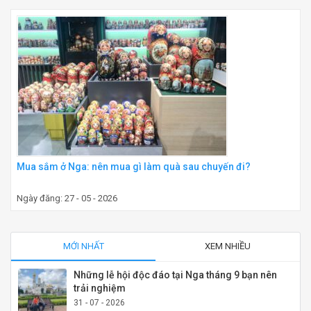
Mua sắm ở Nga: nên mua gì làm quà sau chuyến đi?
Ngày đăng: 27 - 05 - 2026
MỚI NHẤT
XEM NHIỀU
Những lễ hội độc đáo tại Nga tháng 9 bạn nên
trải nghiệm
31 - 07 - 2026