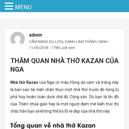
MENU
admin
,
CẨM NANG DU LỊCH
DANH LAM THẮNG CANH
-
11/05/2018 - 1798 Lượt xem
THĂM QUAN NHÀ THỜ KAZAN CỦA
NGA
Nhà thờ Kazan
của Nga có màu hồng da cam và trắng này
là bản sao tái hiện chân thực một nhà thờ trước đó từng bị
phá hủy hoàn toàn dưới chế độ Cộng sản.
Dù bạn là tín đồ
của Thiên chúa giáo hay là một người đam mê kiến trúc thì
chắc hẳn bạn sẽ không thể bỏ lỡ vẻ đẹp của nhà thờ này.
Tổng quan về nhà thờ Kazan