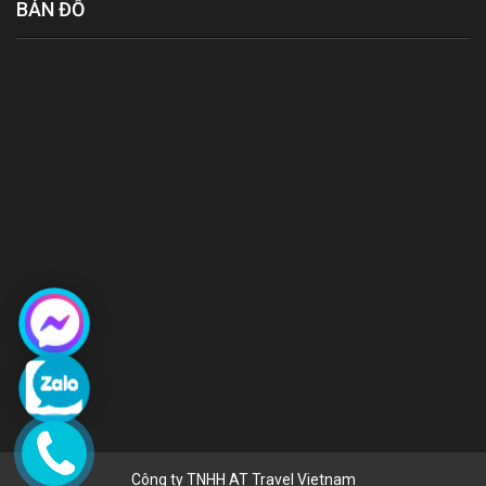
BẢN ĐỒ
Công ty TNHH AT Travel Vietnam