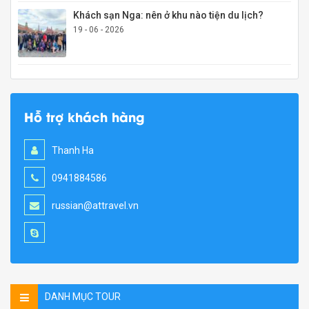
Khách sạn Nga: nên ở khu nào tiện du lịch?
19 - 06 - 2026
Hỗ trợ khách hàng
Thanh Ha
0941884586
russian@attravel.vn
DANH MỤC TOUR