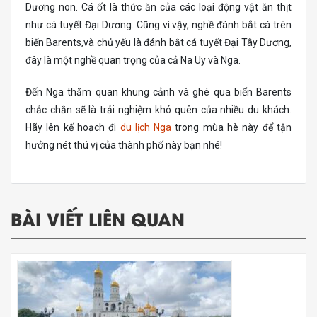
Dương non. Cá ốt là thức ăn của các loại động vật ăn thịt
như cá tuyết Đại Dương. Cũng vì vậy, nghề đánh bắt cá trên
biển Barents,và chủ yếu là đánh bắt cá tuyết Đại Tây Dương,
đây là một nghề quan trọng của cả Na Uy và Nga.
Đến Nga thăm quan khung cảnh và ghé qua biển Barents
chắc chắn sẽ là trải nghiệm khó quên của nhiều du khách.
Hãy lên kế hoạch đi
du lịch Nga
trong mùa hè này để tận
hưởng nét thú vị của thành phố này bạn nhé!
BÀI VIẾT LIÊN QUAN