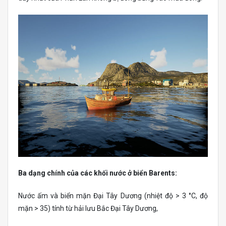
Ba dạng chính của các khối nước ở biển Barents:
Nước ấm và biển mặn Đại Tây Dương (nhiệt độ > 3 °C, độ
mặn > 35) tính từ hải lưu Bắc Đại Tây Dương,