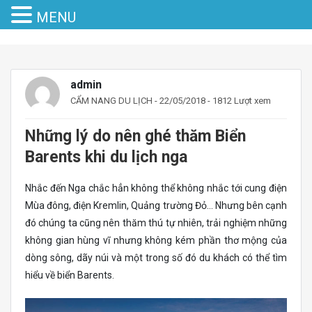
MENU
admin
CẨM NANG DU LỊCH
- 22/05/2018 - 1812 Lượt xem
Những lý do nên ghé thăm Biển
Barents khi du lịch nga
Nhắc đến Nga chắc hẳn không thể không nhắc tới cung điện
Mùa đông, điện Kremlin, Quảng trường Đỏ… Nhưng bên cạnh
đó chúng ta cũng nên thăm thú tự nhiên, trải nghiệm những
không gian hùng vĩ nhưng không kém phần thơ mộng của
dòng sông, dãy núi và một trong số đó du khách có thể tìm
hiểu về biển Barents.