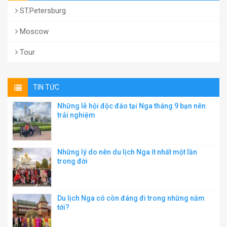
ST.Petersburg
Moscow
Tour
TIN TỨC
Những lễ hội độc đáo tại Nga tháng 9 bạn nên
trải nghiệm
Những lý do nên du lịch Nga ít nhất một lần
trong đời
Du lịch Nga có còn đáng đi trong những năm
tới?