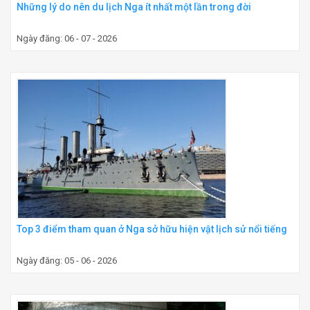
Những lý do nên du lịch Nga ít nhất một lần trong đời
Ngày đăng: 06 - 07 - 2026
Top 3 điểm tham quan ở Nga sở hữu hiện vật lịch sử nổi tiếng
Ngày đăng: 05 - 06 - 2026