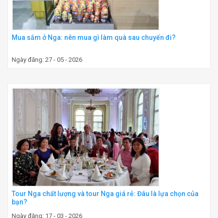
Mua sắm ở Nga: nên mua gì làm quà sau chuyến đi?
Ngày đăng: 27 - 05 - 2026
Tour Nga chất lượng và tour Nga giá rẻ: Đâu là lựa chọn của
bạn?
Ngày đăng: 17 - 03 - 2026