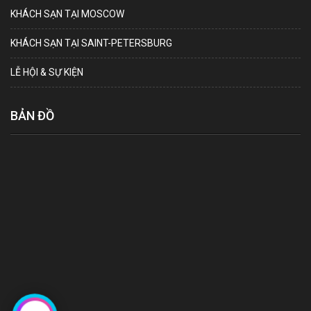
KHÁCH SẠN TẠI MOSCOW
KHÁCH SẠN TẠI SAINT-PETERSBURG
LỄ HỘI & SỰ KIỆN
BẢN ĐỒ