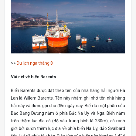
>>
Du lịch nga tháng 8
Vài nét về biển Barents
Biển Barents được đặt theo tên của nhà hàng hải người Hà
Lan là Willem Barents. Tên này nhằm ghi nhớ tên nhà hàng
hải này và được gọi cho đến ngày nay. Biển là một phần của
Bắc Băng Dương nằm ở phía Bắc Na Uy và Nga. Biển nằm
trên thềm lục địa có (độ sâu trung bình là 230m), có ranh
giới bởi sườn thềm lục địa về phía biển Na Uy, đảo Svalbard