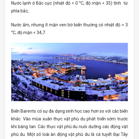
Nước lạnh ở Bắc cực (nhiệt độ < 0 °C, độ mặn < 35) tính từ
phía bắc,
Nước ấm, nhưng ít mặn ven bờ biển thường có nhiệt độ > 3
°C, độ mặn < 34,7.
Biển Barents có sự đa dạng sinh học cao hơn so với các biển
khác. Vào mùa xuân thực vật phù du phát triển sớm trước
khi băng tan. Các thực vật phù du nuôi dưỡng các động vật
phù du. Một số loài ăn động vật phù du là cá tuyết Đại Tây