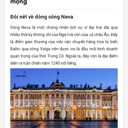
mộng
Đôi nét về dòng sông Neva
Sông Neva là một chứng nhân lịch sự vĩ đại trải dài qua
nhiều thời kỳ không chỉ của Nga mà còn của cả châu Âu. Đây
là điểm giao thương của việc vận chuyển hàng hóa từ biển
Baltic qua sông Volga nên được coi là đầu mối kinh doanh
quan trọng của thời Trung Cổ. Ngoài ra, đây còn là địa điểm
diễn ra trận chiến năm 1240 nổi tiếng.