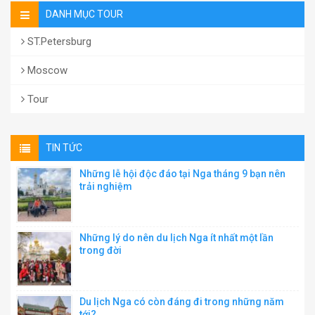
DANH MỤC TOUR
ST.Petersburg
Moscow
Tour
TIN TỨC
Những lễ hội độc đáo tại Nga tháng 9 bạn nên
trải nghiệm
Những lý do nên du lịch Nga ít nhất một lần
trong đời
Du lịch Nga có còn đáng đi trong những năm
tới?