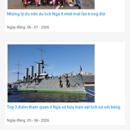
Những lý do nên du lịch Nga ít nhất một lần trong đời
Ngày đăng: 06 - 07 - 2026
Top 3 điểm tham quan ở Nga sở hữu hiện vật lịch sử nổi tiếng
Ngày đăng: 05 - 06 - 2026