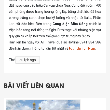
đất nước của các triều đại vua chúa Nga. Cung điện gồm 700
căn phòng được trang hoàng lộng lẫy, bằng chất liệu đá hoa
cương trắng xanh chọn lọc kỹ lưỡng và nhập từ Italia, Phần
Lan rất đặc biệt. Bên trong
Cung điện Mùa Đông
chính là
Viện bảo tàng nổi tiếng thế giới Ermitage với những hiện vật
quý giá từ khắp nơi trên thế giới được trưng bày ở đây.
Hãy liên hệ ngay với AT Travel qua số Hotline 0941 884 586
để nhận được những tư vấn tốt nhất về
tour du lịch Nga
.
Thẻ:
du lịch nga
BÀI VIẾT LIÊN QUAN