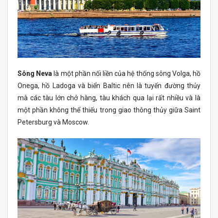
Sông Neva
là một phần nối liền của hệ thống sông Volga, hồ
Onega, hồ Ladoga và biển Baltic nên là tuyến đường thủy
mà các tàu lớn chở hàng, tàu khách qua lại rất nhiều và là
một phần không thể thiếu trong giao thông thủy giữa Saint
Petersburg và Moscow.