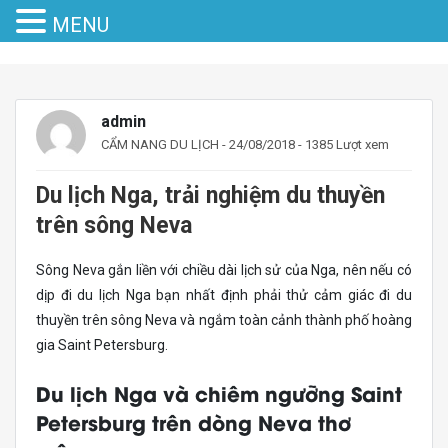
MENU
admin
CẨM NANG DU LỊCH
- 24/08/2018 - 1385 Lượt xem
Du lịch Nga, trải nghiệm du thuyền
trên sông Neva
Sông Neva gắn liền với chiều dài lịch sử của Nga, nên nếu có
dịp đi du lịch Nga bạn nhất định phải thử cảm giác đi du
thuyền trên sông Neva và ngắm toàn cảnh thành phố hoàng
gia Saint Petersburg.
Du lịch Nga và chiêm ngưỡng Saint
Petersburg trên dòng Neva thơ