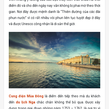
điểm đó và cho đến ngày nay vẫn không bị phai mờ theo thời
gian. Nơi đây được mệnh danh là “Thiên đường của các đài
phun nước” vì có rất nhiều vòi phun liên tục tuyệt đẹp ở đây
và được Unesco công nhận là di sản thế giới.
Cung điện Mùa Đông
là điểm đến tiếp theo mà du khách
đến
du lịch Nga
chắc chắn không thể bỏ qua. Được xây
dựng trong giai đoạn những năm 1753 – 1762, là nơi trị vì