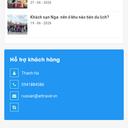
27 - 06 - 2026
Khách sạn Nga: nên ở khu nào tiện du lịch?
19 - 06 - 2026
Hỗ trợ khách hàng
Thanh Ha
0941884586
russian@attravel.vn