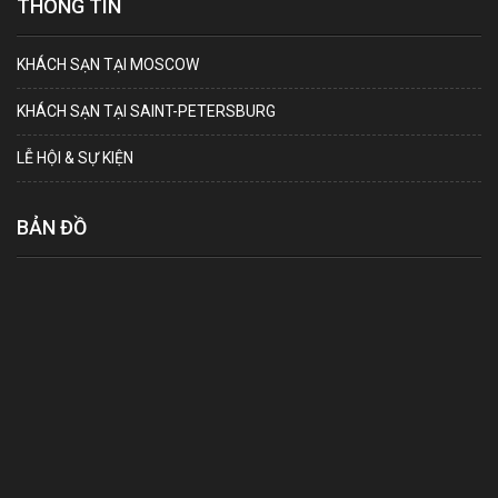
THÔNG TIN
KHÁCH SẠN TẠI MOSCOW
KHÁCH SẠN TẠI SAINT-PETERSBURG
LỄ HỘI & SỰ KIỆN
BẢN ĐỒ