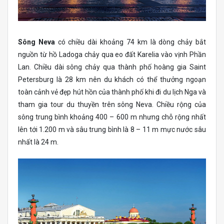
Sông Neva
có chiều dài khoảng 74 km là dòng chảy bắt
nguồn từ hồ Ladoga chảy qua eo đất Karelia vào vịnh Phần
Lan. Chiều dài sông chảy qua thành phố hoàng gia Saint
Petersburg là 28 km nên du khách có thể thưởng ngoạn
toàn cảnh vẻ đẹp hút hồn của thành phố khi đi du lịch Nga và
tham gia tour du thuyền trên sông Neva. Chiều rộng của
sông trung bình khoảng 400 – 600 m nhưng chỗ rộng nhất
lên tới 1.200 m và sâu trung bình là 8 – 11 m mực nước sâu
nhất là 24 m.