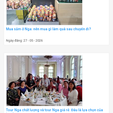
Mua sắm ở Nga: nên mua gì làm quà sau chuyến đi?
Ngày đăng: 27 - 05 - 2026
Tour Nga chất lượng và tour Nga giá rẻ: Đâu là lựa chọn của