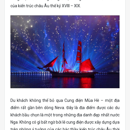
của kiến trúc châu Âu thế kỷ XVIII – XIX.
Du khách không thể bỏ qua Cung điện Mùa Hè – một địa
điểm rất gần bên dòng Neva. Đây là địa điểm được các du
khách bầu chọn là một trong những địa danh đẹp nhất nước
Nga. Không có gì bất ngờ bởi lẽ cung điện được xây dựng dựa
trên những ý tưởng của các bậc thầy kiến trúc châu Âu thời