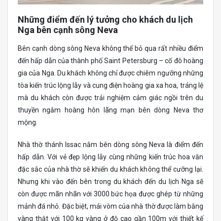
Những điểm đến lý tưởng cho khách du lịch
Nga bên cạnh sông Neva
Bên cạnh dòng sông Neva không thể bỏ qua rất nhiều điểm
đến hấp dẫn của thành phố Saint Petersburg – cố đô hoàng
gia của Nga. Du khách không chỉ được chiêm ngưỡng những
tòa kiến trúc lộng lẫy và cung điện hoàng gia xa hoa, tráng lệ
mà du khách còn được trải nghiệm cảm giác ngồi trên du
thuyền ngắm hoàng hôn lãng mạn bên dòng Neva thơ
mộng.
Nhà thờ thánh Issac nằm bên dòng sông Neva là điểm đến
hấp dẫn. Với vẻ đẹp lộng lẫy cùng những kiến trúc hoa văn
đặc sắc của nhà thờ sẽ khiến du khách không thể cưỡng lại.
Nhưng khi vào đến bên trong du khách đến du lịch Nga sẽ
còn được mãn nhãn với 3000 bức họa được ghép từ những
mảnh đá nhỏ. Đặc biệt, mái vòm của nhà thờ được làm bằng
vàng thật với 100 kg vàng ở độ cao gần 100m với thiết kế