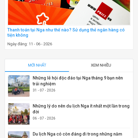
Thanh toán tại Nga như thế nào? Sử dụng thẻ ngân hàng có
tiện không
Ngày đăng: 11 - 06 - 2026
MỚI NHẤT
XEM NHIỀU
Những lễ hội độc đáo tại Nga tháng 9 bạn nên
trải nghiệm
31 - 07 - 2026
Những lý do nên du lịch Nga ít nhất một lần trong
đời
06 - 07 - 2026
Du lịch Nga có còn đáng đi trong những năm