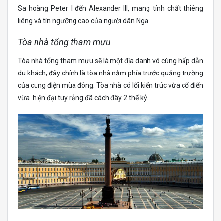
Sa hoàng Peter I đến Alexander III, mang tính chất thiêng
liêng và tín ngưỡng cao của người dân Nga.
Tòa nhà tổng tham mưu
Tòa nhà tổng tham mưu sẽ là một địa danh vô cùng hấp dẫn
du khách, đây chính là tòa nhà nằm phía trước quảng trường
của cung điện mùa đông. Tòa nhà có lối kiến trúc vừa cổ điển
vừa hiện đại tuy rằng đã cách đây 2 thế kỷ.