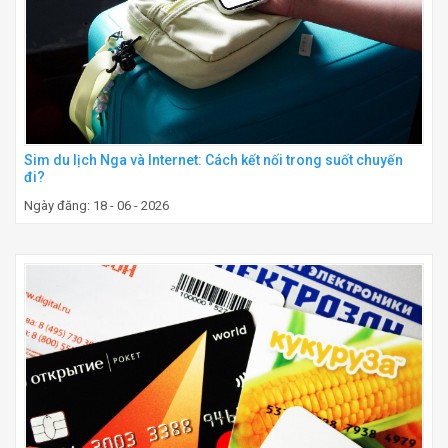
Sim du lịch Nga và Internet: Cách kết nối trong suốt chuyến
đi?
Ngày đăng: 18 - 06 - 2026