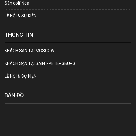
Sân golf Nga
LỄ HỘI & SỰ KIỆN
THÔNG TIN
KHÁCH SẠN TẠI MOSCOW
KHÁCH SẠN TẠI SAINT-PETERSBURG
LỄ HỘI & SỰ KIỆN
BẢN ĐỒ