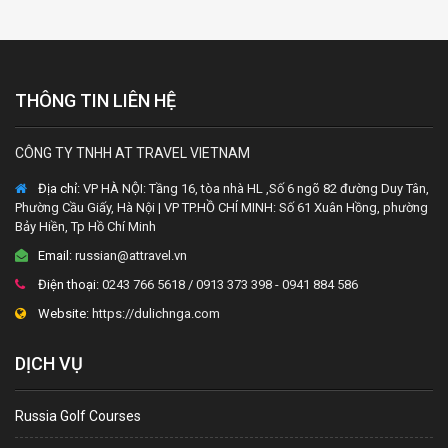
THÔNG TIN LIÊN HỆ
CÔNG TY TNHH AT TRAVEL VIETNAM
Địa chỉ:
VP HÀ NỘI: Tầng 16, tòa nhà HL ,Số 6 ngõ 82 đường Duy Tân,
Phường Cầu Giấy, Hà Nội | VP TP.HỒ CHÍ MINH: Số 61 Xuân Hồng, phường
Bảy Hiền, Tp Hồ Chí Minh
Email:
russian@attravel.vn
Điện thoại:
0243 766 5618 / 0913 373 398 - 0941 884 586
Website:
https://dulichnga.com
DỊCH VỤ
Russia Golf Courses