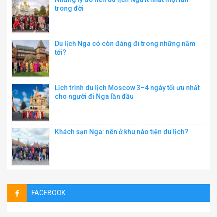
trong đời
Du lịch Nga có còn đáng đi trong những năm
tới?
Lịch trình du lịch Moscow 3–4 ngày tối ưu nhất
cho người đi Nga lần đầu
Khách sạn Nga: nên ở khu nào tiện du lịch?
FACEBOOK