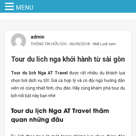
MENU
admin
THÔNG TIN HỮU ÍCH
- 06/09/2018 - 968 Lượt xem
Tour du lich nga khởi hành từ sài gòn
Tour du lịch Nga AT Travel
được rất nhiều du khách lựa
chọn bởi dịch vụ tốt. Giá cả hợp lý và có đội ngũ hướng dẫn
viên vô cùng nhiệt tình, chu đáo. Hãy cùng khám phá tour du
lịch nổi bật này bạn nhé.
Tour du lịch Nga AT Travel thăm
quan những đâu