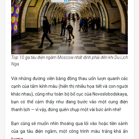
Top 10 ga tàu điện ngầm Moscow nhất định phải đến khi Du Lịch
Nga
Với những đường viền bằng đồng thau uốn lượn quanh các
cạnh của tấm kính màu (hiển thị nhiều họa tiết và con người
khác nhau), cũng như toàn bộ bố cục của Novoslobodskaya,
bạn có thể cảm thấy như đang bước vào một cung điện
thanh lịch — vì vậy, đừng quên chụp một vài bức ảnh nhé!
Bạn cũng sẽ muốn nhìn thoáng qua lối vào hoặc tiền sảnh
của ga tàu điện ngầm, một công trình màu trắng khá ấn