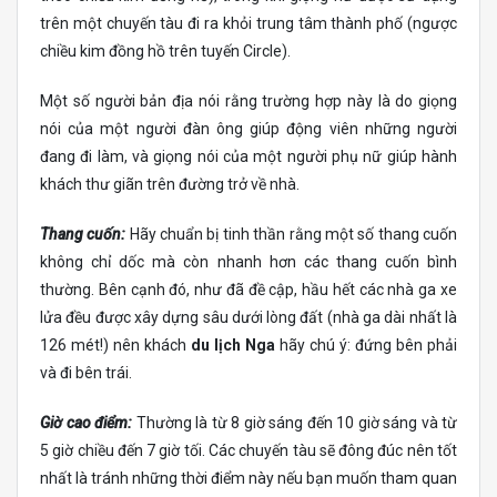
trên một chuyến tàu đi ra khỏi trung tâm thành phố (ngược
chiều kim đồng hồ trên tuyến Circle).
Một số người bản địa nói rằng trường hợp này là do giọng
nói của một người đàn ông giúp động viên những người
đang đi làm, và giọng nói của một người phụ nữ giúp hành
khách thư giãn trên đường trở về nhà.
Thang cuốn:
Hãy chuẩn bị tinh thần rằng một số thang cuốn
không chỉ dốc mà còn nhanh hơn các thang cuốn bình
thường. Bên cạnh đó, như đã đề cập, hầu hết các nhà ga xe
lửa đều được xây dựng sâu dưới lòng đất (nhà ga dài nhất là
126 mét!) nên khách
du lịch Nga
hãy chú ý: đứng bên phải
và đi bên trái.
Giờ cao điểm:
Thường là từ 8 giờ sáng đến 10 giờ sáng và từ
5 giờ chiều đến 7 giờ tối. Các chuyến tàu sẽ đông đúc nên tốt
nhất là tránh những thời điểm này nếu bạn muốn tham quan