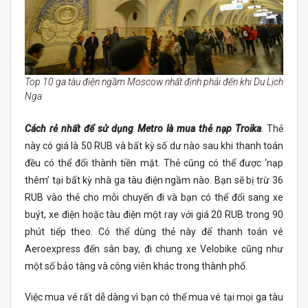
Top 10 ga tàu điện ngầm Moscow nhất định phải đến khi Du Lịch
Nga
Cách rẻ nhất để sử dụng Metro là mua thẻ nạp Troika
. Thẻ
này có giá là 50 RUB và bất kỳ số dư nào sau khi thanh toán
đều có thể đổi thành tiền mặt. Thẻ cũng có thể được ‘nạp
thêm’ tại bất kỳ nhà ga tàu điện ngầm nào. Bạn sẽ bị trừ 36
RUB vào thẻ cho mỗi chuyến đi và bạn có thể đổi sang xe
buýt, xe điện hoặc tàu điện một ray với giá 20 RUB trong 90
phút tiếp theo. Có thể dùng thẻ này để thanh toán vé
Aeroexpress đến sân bay, đi chung xe Velobike cũng như
một số bảo tàng và công viên khác trong thành phố.
Việc mua vé rất dễ dàng vì bạn có thể mua vé tại mọi ga tàu