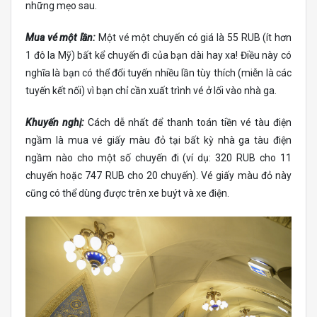
những mẹo sau.
Mua vé một lần:
Một vé một chuyến có giá là 55 RUB (ít hơn
1 đô la Mỹ) bất kể chuyến đi của bạn dài hay xa! Điều này có
nghĩa là bạn có thể đổi tuyến nhiều lần tùy thích (miễn là các
tuyến kết nối) vì bạn chỉ cần xuất trình vé ở lối vào nhà ga.
Khuyến nghị:
Cách dễ nhất để thanh toán tiền vé tàu điện
ngầm là mua vé giấy màu đỏ tại bất kỳ nhà ga tàu điện
ngầm nào cho một số chuyến đi (ví dụ: 320 RUB cho 11
chuyến hoặc 747 RUB cho 20 chuyến). Vé giấy màu đỏ này
cũng có thể dùng được trên xe buýt và xe điện.