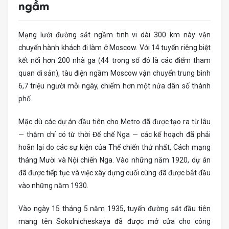
ngầm
Mạng lưới đường sắt ngầm tinh vi dài 300 km này vận
chuyển hành khách đi làm ở Moscow. Với 14 tuyến riêng biệt
kết nối hơn 200 nhà ga (44 trong số đó là các điểm tham
quan di sản), tàu điện ngầm Moscow vận chuyển trung bình
6,7 triệu người mỗi ngày, chiếm hơn một nửa dân số thành
phố.
Mặc dù các dự án đầu tiên cho Metro đã được tạo ra từ lâu
— thậm chí có từ thời Đế chế Nga — các kế hoạch đã phải
hoãn lại do các sự kiện của Thế chiến thứ nhất, Cách mạng
tháng Mười và Nội chiến Nga. Vào những năm 1920, dự án
đã được tiếp tục và việc xây dựng cuối cùng đã được bắt đầu
vào những năm 1930.
Vào ngày 15 tháng 5 năm 1935, tuyến đường sắt đầu tiên
mang tên Sokolnicheskaya đã được mở cửa cho công