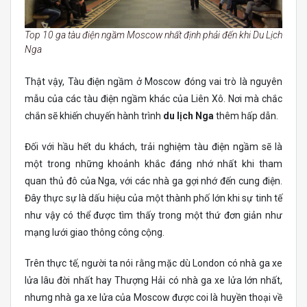
Top 10 ga tàu điện ngầm Moscow nhất định phải đến khi Du Lịch
Nga
Thật vậy, Tàu điện ngầm ở Moscow đóng vai trò là nguyên
mẫu của các tàu điện ngầm khác của Liên Xô. Nơi mà chắc
chắn sẽ khiến chuyến hành trình
du lịch Nga
thêm hấp dẫn.
Đối với hầu hết du khách, trải nghiệm tàu ​​điện ngầm sẽ là
một trong những khoảnh khắc đáng nhớ nhất khi tham
quan thủ đô của Nga, với các nhà ga gợi nhớ đến cung điện.
Đây thực sự là dấu hiệu của một thành phố lớn khi sự tinh tế
như vậy có thể được tìm thấy trong một thứ đơn giản như
mạng lưới giao thông công cộng.
Trên thực tế, người ta nói rằng mặc dù London có nhà ga xe
lửa lâu đời nhất hay Thượng Hải có nhà ga xe lửa lớn nhất,
nhưng nhà ga xe lửa của Moscow được coi là huyền thoại về