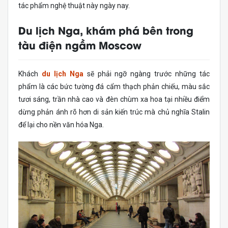
tác phẩm nghệ thuật này ngày nay.
Du lịch Nga, khám phá bên trong
tàu điện ngầm Moscow
Khách
du lịch Nga
sẽ phải ngỡ ngàng trước những tác
phẩm là các bức tường đá cẩm thạch phản chiếu, màu sắc
tươi sáng, trần nhà cao và đèn chùm xa hoa tại nhiều điểm
dừng phản ánh rõ hơn di sản kiến ​​trúc mà chủ nghĩa Stalin
để lại cho nền văn hóa Nga.