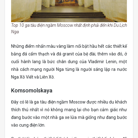
Top 10 ga tàu điện ngầm Moscow nhất định phải đến khi Du Lịch
Nga
Những điểm nhấn màu vàng làm nổi bật hầu hết các thiết kế
bằng đá cẩm thạch và đá granit của bệ đài; thêm vào đó, ở
cuối hành lang là bức chân dung của Vladimir Lenin, một
nhà cách mạng người Nga từng là người sáng lập ra nước
Nga Xô Viết và Liên Xô.
Komsomolskaya
Đây có lẽ là ga tàu điện ngầm Moscow được nhiều du khách
thích thú nhất vì nó không mang lại cho bạn cảm giác như
đang bước vào một nhà ga xe lửa mà giống như đang bước
vào cung điện lớn.