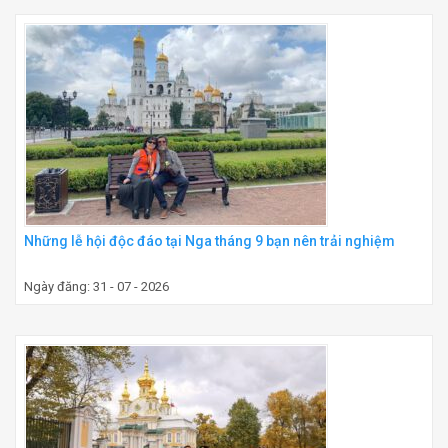
Những lễ hội độc đáo tại Nga tháng 9 bạn nên trải nghiệm
Ngày đăng: 31 - 07 - 2026