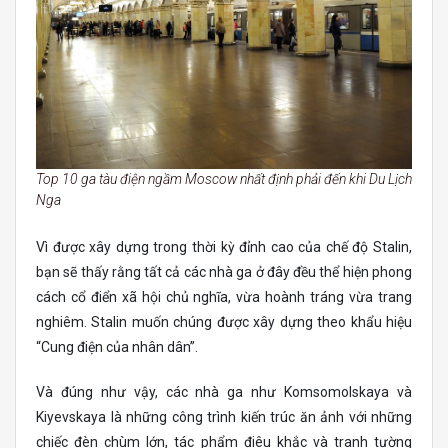
Top 10 ga tàu điện ngầm Moscow nhất định phải đến khi Du Lịch
Nga
Vì được xây dựng trong thời kỳ đỉnh cao của chế độ Stalin,
bạn sẽ thấy rằng tất cả các nhà ga ở đây đều thể hiện phong
cách cổ điển xã hội chủ nghĩa, vừa hoành tráng vừa trang
nghiêm. Stalin muốn chúng được xây dựng theo khẩu hiệu
“Cung điện của nhân dân”.
Và đúng như vậy, các nhà ga như Komsomolskaya và
Kiyevskaya là những công trình kiến ​​trúc ăn ảnh với những
chiếc đèn chùm lớn, tác phẩm điêu khắc và tranh tường