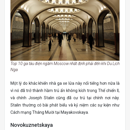
Top 10 ga tàu điện ngầm Moscow nhất định phải đến khi Du Lịch
Nga
Một lý do khác khiến nhà ga xe lửa này nổi tiếng hơn nữa là
vì nó đã trở thành hầm trú ẩn không kích trong Thế chiến II,
và chính Joseph Stalin cũng đã cư trú tại chính nơi này.
Stalin thường có bài phát biểu và kỷ niệm các sự kiện như
Cách mạng Tháng Mười tại Mayakovskaya.
Novokuznetskaya