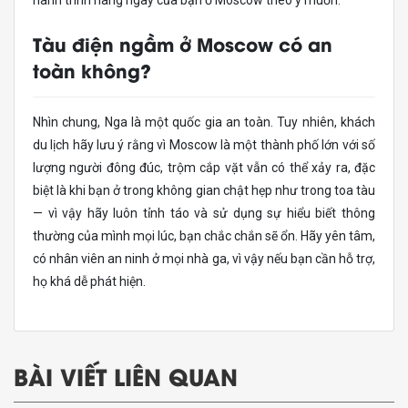
Tàu điện ngầm ở Moscow có an
toàn không?
Nhìn chung, Nga là một quốc gia an toàn. Tuy nhiên, khách
du lịch hãy lưu ý rằng vì Moscow là một thành phố lớn với số
lượng người đông đúc, trộm cắp vặt vẫn có thể xảy ra, đặc
biệt là khi bạn ở trong không gian chật hẹp như trong toa tàu
— vì vậy hãy luôn tỉnh táo và sử dụng sự hiểu biết thông
thường của mình mọi lúc, bạn chắc chắn sẽ ổn. Hãy yên tâm,
có nhân viên an ninh ở mọi nhà ga, vì vậy nếu bạn cần hỗ trợ,
họ khá dễ phát hiện.
BÀI VIẾT LIÊN QUAN