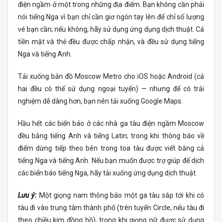
điện ngầm ở một trong những địa điểm. Bạn không cần phải
nói tiếng Nga vì bạn chỉ cần giơ ngón tay lên để chỉ số lượng
vé bạn cần; nếu không, hãy sử dụng ứng dụng dịch thuật. Cả
tiền mặt và thẻ đều được chấp nhận, và đều sử dụng tiếng
Nga và tiếng Anh.
Tải xuống bản đồ Moscow Metro cho iOS hoặc Android (cả
hai đều có thể sử dụng ngoại tuyến) — nhưng để có trải
nghiệm dễ dàng hơn, bạn nên tải xuống Google Maps.
Hầu hết các biển báo ở các nhà ga tàu điện ngầm Moscow
đều bằng tiếng Anh và tiếng Latin; trong khi thông báo về
điểm dừng tiếp theo bên trong toa tàu được viết bằng cả
tiếng Nga và tiếng Anh. Nếu bạn muốn được trợ giúp để dịch
các biển báo tiếng Nga, hãy tải xuống ứng dụng dịch thuật.
Lưu ý:
Một giọng nam thông báo một ga tàu sắp tới khi có
tàu đi vào trung tâm thành phố (trên tuyến Circle, nếu tàu đi
theo chiều kim đồng hồ), trong khi giọng nữ được sử dụng