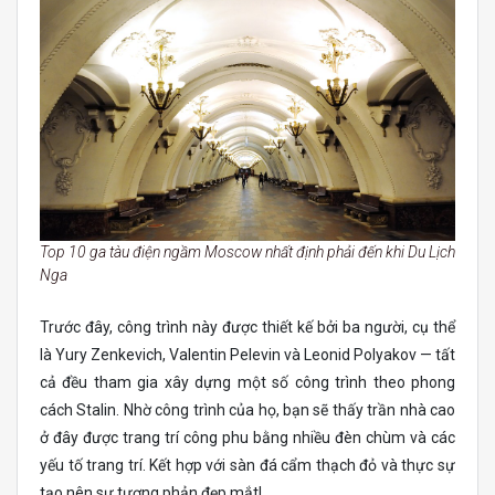
Top 10 ga tàu điện ngầm Moscow nhất định phải đến khi Du Lịch
Nga
Trước đây, công trình này được thiết kế bởi ba người, cụ thể
là Yury Zenkevich, Valentin Pelevin và Leonid Polyakov — tất
cả đều tham gia xây dựng một số công trình theo phong
cách Stalin. Nhờ công trình của họ, bạn sẽ thấy trần nhà cao
ở đây được trang trí công phu bằng nhiều đèn chùm và các
yếu tố trang trí. Kết hợp với sàn đá cẩm thạch đỏ và thực sự
tạo nên sự tương phản đẹp mắt!