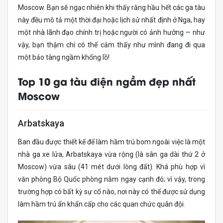
Moscow. Bạn sẽ ngạc nhiên khi thấy rằng hầu hết các ga tàu
này đều mô tả một thời đại hoặc lịch sử nhất định ở Nga, hay
một nhà lãnh đạo chính trị hoặc người có ảnh hưởng — như
vậy, bạn thậm chí có thể cảm thấy như mình đang đi qua
một bảo tàng ngầm khổng lồ!
Top 10 ga tàu điện ngầm đẹp nhất
Moscow
Arbatskaya
Ban đầu được thiết kế để làm hầm trú bom ngoài việc là một
nhà ga xe lửa, Arbatskaya vừa rộng (là sân ga dài thứ 2 ở
Moscow) vừa sâu (41 mét dưới lòng đất). Khá phù hợp vì
văn phòng Bộ Quốc phòng nằm ngay cạnh đó; vì vậy, trong
trường hợp có bất kỳ sự cố nào, nơi này có thể được sử dụng
làm hầm trú ẩn khẩn cấp cho các quan chức quân đội.