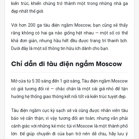
kiến ​​trúc, khiến chúng trở thành một trong những nhà ga
đẹp nhất thế giới.
Với hơn 200 ga tàu điện ngầm Moscow, bạn cũng sẽ thấy
rằng không có hai ga nào giống hệt nhau — một số có thể
khá đơn giản, nhưng hầu hết đều được trang trí thanh lịch.
Dưới đây là một số thông tin hữu ích dành cho bạn.
Chỉ dẫn đi tàu điện ngầm Moscow
Mở cửa từ 5:30 sáng đến 1 giờ sáng, Tàu điện ngầm Moscow
có giá tương đối rẻ — chắc chắn là một cái giá nhỏ để tận
hưởng hệ thống giao thông kết nối tốt và kiến ​​trúc tuyệt đẹp.
Tàu điện ngầm cực kỳ sạch sẽ và cũng được nhân viên tàu
bảo vệ cẩn thận, vì vậy tương đối an toàn; nhưng vẫn phải
cảnh giác với những kẻ móc túi vì Moscow là một thành phố
lớn. Để giúp chuyến đi của bạn trở nên dễ chịu, hãy lưu ý