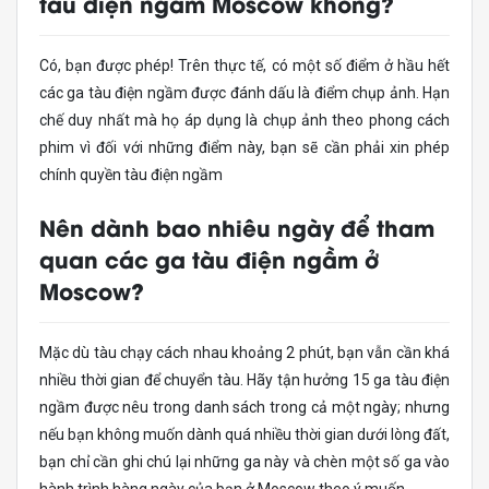
tàu điện ngầm Moscow không?
Có, bạn được phép! Trên thực tế, có một số điểm ở hầu hết
các ga tàu điện ngầm được đánh dấu là điểm chụp ảnh. Hạn
chế duy nhất mà họ áp dụng là chụp ảnh theo phong cách
phim vì đối với những điểm này, bạn sẽ cần phải xin phép
chính quyền tàu điện ngầm
Nên dành bao nhiêu ngày để tham
quan các ga tàu điện ngầm ở
Moscow?
Mặc dù tàu chạy cách nhau khoảng 2 phút, bạn vẫn cần khá
nhiều thời gian để chuyển tàu. Hãy tận hưởng 15 ga tàu điện
ngầm được nêu trong danh sách trong cả một ngày; nhưng
nếu bạn không muốn dành quá nhiều thời gian dưới lòng đất,
bạn chỉ cần ghi chú lại những ga này và chèn một số ga vào
hành trình hàng ngày của bạn ở Moscow theo ý muốn.