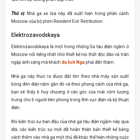
Thú vị:
Nhà ga xe lửa này đã xuất hiện trong phân cảnh
Moscow của bộ phim Resident Evil: Retribution.
Elektrozavodskaya
Elektrozavodskaya là một trong những Ga tàu điện ngầm ở
Moscow nổi tiếng nhất nhờ thiết kế nội thất độc đáo và tràn
ngập ánh sáng mà khách
du lịch Nga
phải đến thăm.
Nhà ga này thực ra được đặt tên theo nhà máy sản xuất
bóng đèn điện nằm gần đó và theo phong cách của nhà ga,
bạn sẽ thấy 6 huy chương ở các góc của mái vòm tượng
trưng cho 6 người tiên phong trong lĩnh vực điện và kỹ thuật
điện.
Khi kiến ​​trúc sư ban đầu của nhà ga tàu điện ngầm này qua
đời, các kiến ​​trúc sư mới đã hoàn thiện bản thiết kế bằng
cách thêm vào nhà ga một chủ đề khác thể hiện những cuộc