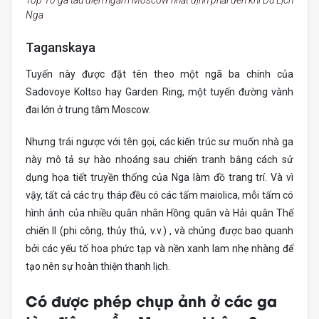
Nga
Taganskaya
Tuyến này được đặt tên theo một ngã ba chính của
Sadovoye Koltso hay Garden Ring, một tuyến đường vành
đai lớn ở trung tâm Moscow.
Nhưng trái ngược với tên gọi, các kiến ​​trúc sư muốn nhà ga
này mô tả sự hào nhoáng sau chiến tranh bằng cách sử
dụng họa tiết truyền thống của Nga làm đồ trang trí. Và vì
vậy, tất cả các trụ tháp đều có các tấm maiolica, mỗi tấm có
hình ảnh của nhiều quân nhân Hồng quân và Hải quân Thế
chiến II (phi công, thủy thủ, v.v.) , và chúng được bao quanh
bởi các yếu tố hoa phức tạp và nền xanh lam nhẹ nhàng để
tạo nên sự hoàn thiện thanh lịch.
Có được phép chụp ảnh ở các ga