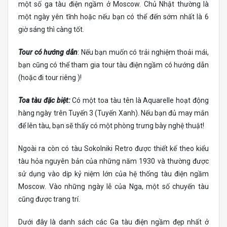
một số ga tàu điện ngầm ở Moscow. Chủ Nhật thường là
một ngày yên tĩnh hoặc nếu bạn có thể đến sớm nhất là 6
giờ sáng thì càng tốt.
Tour có hướng dẫn
: Nếu bạn muốn có trải nghiệm thoải mái,
bạn cũng có thể tham gia tour tàu điện ngầm có hướng dẫn
(hoặc đi tour riêng )!
Toa tàu đặc biệt:
Có một toa tàu tên là Aquarelle hoạt động
hàng ngày trên Tuyến 3 (Tuyến Xanh). Nếu bạn đủ may mắn
để lên tàu, bạn sẽ thấy có một phòng trưng bày nghệ thuật!
Ngoài ra còn có tàu Sokolniki Retro được thiết kế theo kiểu
tàu hỏa nguyên bản của những năm 1930 và thường được
sử dụng vào dịp kỷ niệm lớn của hệ thống tàu điện ngầm
Moscow. Vào những ngày lễ của Nga, một số chuyến tàu
cũng được trang trí.
Dưới đây là danh sách các Ga tàu điện ngầm đẹp nhất ở