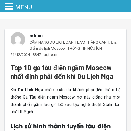
MENU
admin
,
,
CẨM NANG DU LỊCH
DANH LAM THẮNG CANH
Địa
,
điểm du lịch Moscow
THÔNG TIN HỮU ÍCH
-
21/12/2024 - 3347 Lượt xem
Top 10 ga tàu điện ngầm Moscow
nhất định phải đến khi Du Lịch Nga
Khi
Du Lịch
Nga
chắc chắn du khách phải đến thăm hệ
thống Ga Tàu điện ngầm Moscow, nơi này giống như một
thành phố ngầm lưu giữ bộ sưu tập nghệ thuật Stalin lớn
nhất thế giới.
Lịch sử hình thành tuyến tàu điện