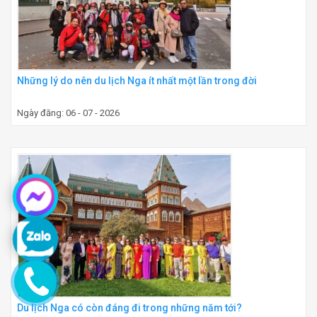
Những lý do nên du lịch Nga ít nhất một lần trong đời
Ngày đăng: 06 - 07 - 2026
Du lịch Nga có còn đáng đi trong những năm tới?