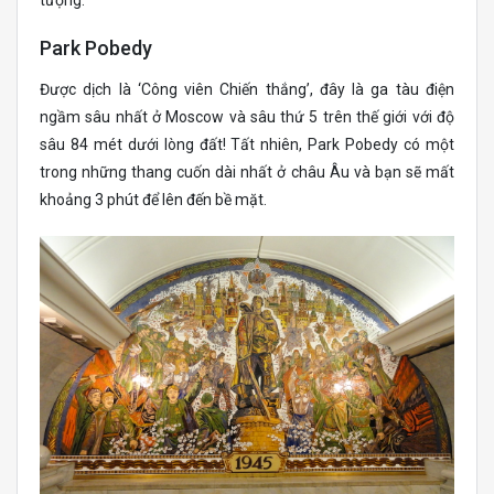
tượng.
Park Pobedy
Được dịch là ‘Công viên Chiến thắng’, đây là ga tàu điện
ngầm sâu nhất ở Moscow và sâu thứ 5 trên thế giới với độ
sâu 84 mét dưới lòng đất! Tất nhiên, Park Pobedy có một
trong những thang cuốn dài nhất ở châu Âu và bạn sẽ mất
khoảng 3 phút để lên đến bề mặt.