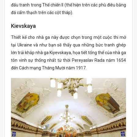
đấu tranh trong Thế chiến II (thể hiện trên các phù điêu bằng
đá cẩm thạch trên các cột tháp).
Kievskaya
Thiết kế cho nhà ga này được chọn trong một cuộc thi mở
tại Ukraine và như bạn sẽ thấy qua những bức tranh ghép
lớn trải khắp nhà ga Kiyevskaya, họa tiết tổng thể của nhà ga
tôn vinh sự thống nhất từ thời Pereyaslav Rada năm 1654
đến Cách mạng Tháng Mười năm 1917.