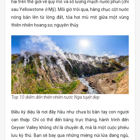
hai trên thế giới về quy mô và số lượng mạch nước phun (chỉ
sau Yellowstone ở Mỹ). Mỗi giờ trôi qua, hàng chục cột nước
nóng bắn lên từ lòng đất, tỏa hơi mù mịt giữa một vùng
thiên nhiên hoang sơ, nguyên thủy.
Top 10 điểm đến thiên nhiên nước Nga tuyệt đẹp
Điều kỳ diệu là nơi đây hầu như chưa bị bàn tay con người
can thiệp. Chỉ có thể đến bằng trực thăng, hành trình đến
Geyser Valley không chỉ là chuyến đi, mà là một cuộc phiêu
lưu kỳ thú. Bạn sẽ bay qua những miệng núi lửa đang ngủ,