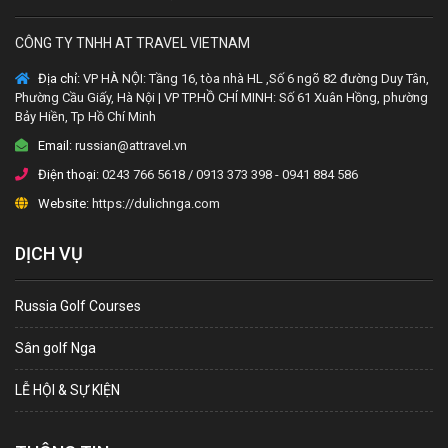
CÔNG TY TNHH AT TRAVEL VIETNAM
Địa chỉ:
VP HÀ NỘI: Tầng 16, tòa nhà HL ,Số 6 ngõ 82 đường Duy Tân,
Phường Cầu Giấy, Hà Nội | VP TP.HỒ CHÍ MINH: Số 61 Xuân Hồng, phường
Bảy Hiền, Tp Hồ Chí Minh
Email:
russian@attravel.vn
Điện thoại:
0243 766 5618 / 0913 373 398 - 0941 884 586
Website:
https://dulichnga.com
DỊCH VỤ
Russia Golf Courses
Sân golf Nga
LỄ HỘI & SỰ KIỆN