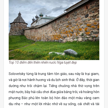
Top 10 điểm đến thiên nhiên nước Nga tuyệt đẹp
Solovetsky từng là trung tâm tôn giáo, sau này là trại giam,
và giờ là nơi hành hương và du lịch sinh thái. Ở đây, thời gian
dường như trôi chậm lại. Tiếng chuông nhà thờ vọng trên
mặt nước, bầy hải cẩu chơi đùa giữa băng trôi, và hoàng hôn
phương Bắc phủ lên toàn bộ hòn đảo một màu vàng cam
dịu nhẹ – như một lời nhắc nhở về sự sống, cái chết và tái