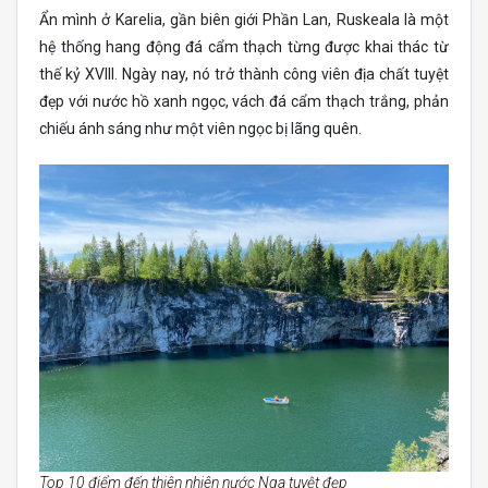
Ẩn mình ở Karelia, gần biên giới Phần Lan, Ruskeala là một
hệ thống hang động đá cẩm thạch từng được khai thác từ
thế kỷ XVIII. Ngày nay, nó trở thành công viên địa chất tuyệt
đẹp với nước hồ xanh ngọc, vách đá cẩm thạch trắng, phản
chiếu ánh sáng như một viên ngọc bị lãng quên.
Top 10 điểm đến thiên nhiên nước Nga tuyệt đẹp