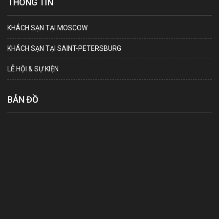
THÔNG TIN
KHÁCH SẠN TẠI MOSCOW
KHÁCH SẠN TẠI SAINT-PETERSBURG
LỄ HỘI & SỰ KIỆN
BẢN ĐỒ