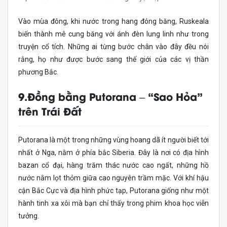
Vào mùa đông, khi nước trong hang đóng băng, Ruskeala
biến thành mê cung băng với ánh đèn lung linh như trong
truyện cổ tích. Những ai từng bước chân vào đây đều nói
rằng, họ như được bước sang thế giới của các vị thần
phương Bắc.
9.Đồng bằng Putorana – “Sao Hỏa”
trên Trái Đất
Putorana là một trong những vùng hoang dã ít người biết tới
nhất ở Nga, nằm ở phía bắc Siberia. Đây là nơi có địa hình
bazan cổ đại, hàng trăm thác nước cao ngất, những hồ
nước nằm lọt thỏm giữa cao nguyên trầm mặc. Với khí hậu
cận Bắc Cực và địa hình phức tạp, Putorana giống như một
hành tinh xa xôi mà bạn chỉ thấy trong phim khoa học viễn
tưởng.