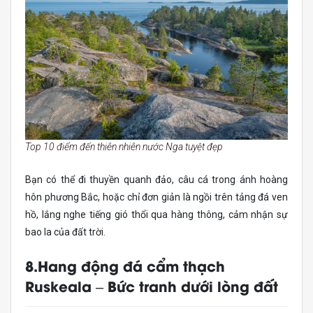
Top 10 điểm đến thiên nhiên nước Nga tuyệt đẹp
Bạn có thể đi thuyền quanh đảo, câu cá trong ánh hoàng
hôn phương Bắc, hoặc chỉ đơn giản là ngồi trên tảng đá ven
hồ, lắng nghe tiếng gió thổi qua hàng thông, cảm nhận sự
bao la của đất trời.
8.Hang động đá cẩm thạch
Ruskeala – Bức tranh dưới lòng đất