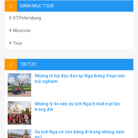
DANH MỤC TOUR
ST.Petersburg
Moscow
Tour
TIN TỨC
Những lễ hội độc đáo tại Nga tháng 9 bạn nên
trải nghiệm
Những lý do nên du lịch Nga ít nhất một lần
trong đời
Du lịch Nga có còn đáng đi trong những năm
tới?