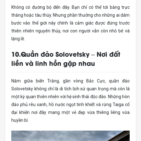
Không có đường bộ đến đây. Bạn chỉ có thể tới bằng trực
thăng hoặc tàu thủy. Nhưng phần thưởng cho những ai dám
bước vào thế giới này chính là cảm giác được đứng trước
thiên nhiên nguyên thủy, nơi con người vẫn còn nhỏ bé và
lặng lẽ.
10.Quần đảo Solovetsky – Nơi đất
liền và linh hồn gặp nhau
Nằm giữa biển Trắng, gần vòng Bắc Cực, quần đảo
Solovetsky không chỉ là di tích lịch sử quan trọng mà còn là
một kỳ quan thiên nhiên với hệ sinh thái độc đáo. Những hòn
đảo phủ rêu xanh, hồ nước ngọt tinh khiết và rừng Taiga cổ
đại khiến nơi đây mang một vẻ đẹp vừa thiêng liêng vừa
huyền bí.