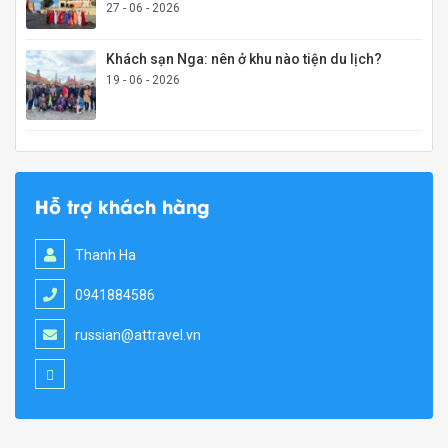
27 - 06 - 2026
Khách sạn Nga: nên ở khu nào tiện du lịch?
19 - 06 - 2026
Hỗ trợ khách hàng
Thanh Ha
0941884586
russian@attravel.vn