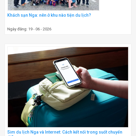
Khách sạn Nga: nên ở khu nào tiện du lịch?
Ngày đăng: 19 - 06 - 2026
Sim du lịch Nga và Internet: Cách kết nối trong suốt chuyến