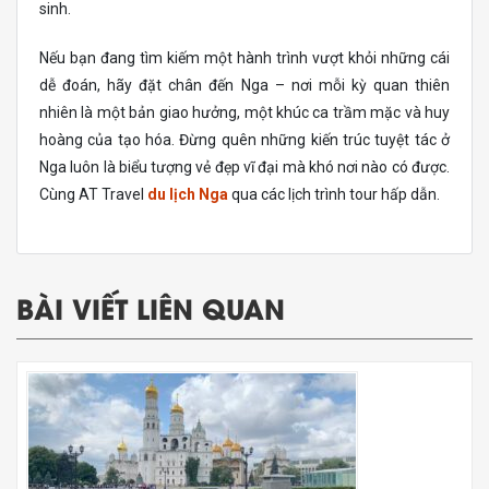
sinh.
Nếu bạn đang tìm kiếm một hành trình vượt khỏi những cái
dễ đoán, hãy đặt chân đến Nga – nơi mỗi kỳ quan thiên
nhiên là một bản giao hưởng, một khúc ca trầm mặc và huy
hoàng của tạo hóa. Đừng quên những kiến trúc tuyệt tác ở
Nga luôn là biểu tượng vẻ đẹp vĩ đại mà khó nơi nào có được.
Cùng AT Travel
du lịch Nga
qua các lịch trình tour hấp dẫn.
BÀI VIẾT LIÊN QUAN