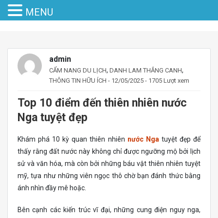
MENU
admin
,
,
CẨM NANG DU LỊCH
DANH LAM THẮNG CANH
THÔNG TIN HỮU ÍCH
- 12/05/2025 - 1705 Lượt xem
Top 10 điểm đến thiên nhiên nước
Nga tuyệt đẹp
Khám phá 10 kỳ quan thiên nhiên
nước Nga
tuyệt đẹp để
thấy rằng đất nước này không chỉ được ngưỡng mộ bởi lịch
sử và văn hóa, mà còn bởi những báu vật thiên nhiên tuyệt
mỹ, tựa như những viên ngọc thô chờ bạn đánh thức bằng
ánh nhìn đầy mê hoặc.
Bên cạnh các kiến trúc vĩ đại, những cung điện nguy nga,