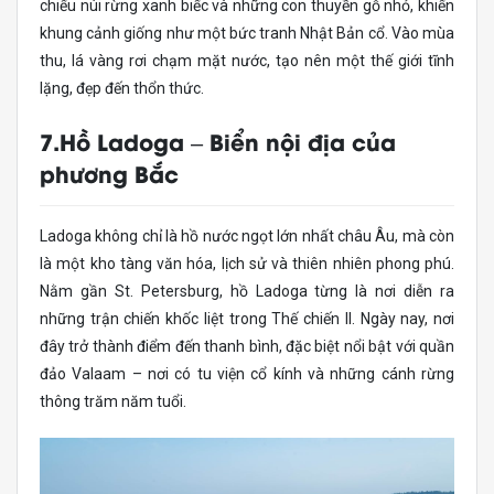
chiếu núi rừng xanh biếc và những con thuyền gỗ nhỏ, khiến
khung cảnh giống như một bức tranh Nhật Bản cổ. Vào mùa
thu, lá vàng rơi chạm mặt nước, tạo nên một thế giới tĩnh
lặng, đẹp đến thổn thức.
7.Hồ Ladoga – Biển nội địa của
phương Bắc
Ladoga không chỉ là hồ nước ngọt lớn nhất châu Âu, mà còn
là một kho tàng văn hóa, lịch sử và thiên nhiên phong phú.
Nằm gần St. Petersburg, hồ Ladoga từng là nơi diễn ra
những trận chiến khốc liệt trong Thế chiến II. Ngày nay, nơi
đây trở thành điểm đến thanh bình, đặc biệt nổi bật với quần
đảo Valaam – nơi có tu viện cổ kính và những cánh rừng
thông trăm năm tuổi.