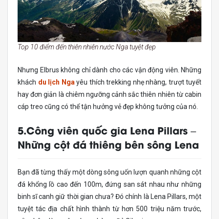
Top 10 điểm đến thiên nhiên nước Nga tuyệt đẹp
Nhưng Elbrus không chỉ dành cho các vận động viên. Những
khách
du lịch Nga
yêu thích trekking nhẹ nhàng, trượt tuyết
hay đơn giản là chiêm ngưỡng cảnh sắc thiên nhiên từ cabin
cáp treo cũng có thể tận hưởng vẻ đẹp không tưởng của nó.
5.Công viên quốc gia Lena Pillars –
Những cột đá thiêng bên sông Lena
Bạn đã từng thấy một dòng sông uốn lượn quanh những cột
đá khổng lồ cao đến 100m, đứng san sát nhau như những
binh sĩ canh giữ thời gian chưa? Đó chính là Lena Pillars, một
tuyệt tác địa chất hình thành từ hơn 500 triệu năm trước,