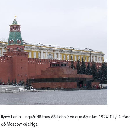
r Ilyich Lenin – người đã thay đổi lịch sử và qua đời năm 1924. Đây là công
hủ đô Moscow của Nga.