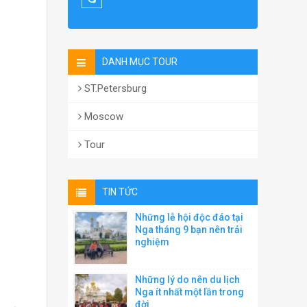
DANH MỤC TOUR
ST.Petersburg
Moscow
Tour
TIN TỨC
Những lễ hội độc đáo tại
Nga tháng 9 bạn nên trải
nghiệm
Những lý do nên du lịch
Nga ít nhất một lần trong
đời