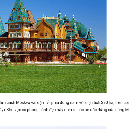
nằm cách Moskva vài dặm về phía đông nam với diện tích 390 ha, trên co
 này). Khu vực có phong cảnh đẹp này nhìn ra các bờ dốc đứng của sông 
.