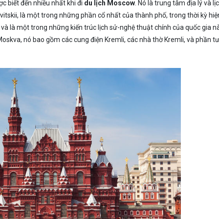
 biết đến nhiều nhất khi đi
du lịch Moscow
. Nó là trung tâm địa lý và lị
itskii, là một trong những phần cổ nhất của thành phố, trong thời kỳ hiệ
và là một trong những kiến trúc lịch sử-nghệ thuật chính của quốc gia nà
 Moskva, nó bao gồm các cung điện Kremli, các nhà thờ Kremli, và phần t