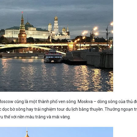
 Moscow cũng là một thành phố ven sông. Moskva – dòng sông của thủ đ
c dọc bờ sông hay trải nghiệm tour du lịch bằng thuyền. Thưởng ngoạn t
u thế với nền màu trắng và mái vàng.