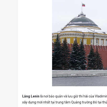
Lăng Lenin
là nơi bảo quản và lưu giữ thi hài của Vladimi
xây dựng mới nhất tại trung tâm Quảng trường Đỏ tại t