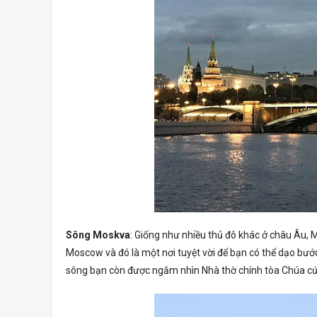
Sông Moskva
: Giống như nhiều thủ đô khác ở châu Âu,
Moscow và đó là một nơi tuyệt vời để bạn có thể dạo bướ
sông bạn còn được ngắm nhìn Nhà thờ chính tòa Chúa cứ