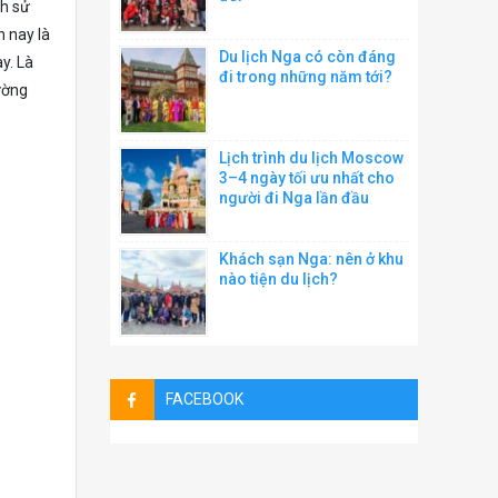
ch sử
n nay là
Du lịch Nga có còn đáng
y. Là
đi trong những năm tới?
ường
Lịch trình du lịch Moscow
3–4 ngày tối ưu nhất cho
người đi Nga lần đầu
Khách sạn Nga: nên ở khu
nào tiện du lịch?
FACEBOOK