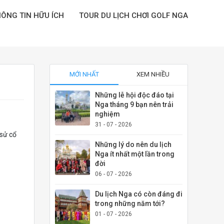
ÔNG TIN HỮU ÍCH
TOUR DU LỊCH CHƠI GOLF NGA
MỚI NHẤT
XEM NHIỀU
Những lễ hội độc đáo tại
Nga tháng 9 bạn nên trải
nghiệm
31 - 07 - 2026
 sử cổ
Những lý do nên du lịch
Nga ít nhất một lần trong
đời
06 - 07 - 2026
Du lịch Nga có còn đáng đi
trong những năm tới?
01 - 07 - 2026