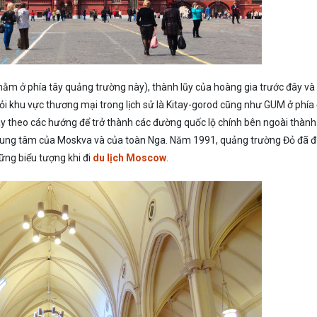
nằm ở phía tây quảng trường này), thành lũy của hoàng gia trước đây và 
hỏi khu vực thương mại trong lịch sử là Kitay-gorod cũng như GUM ở phía
y theo các hướng để trở thành các đường quốc lộ chính bên ngoài thành
trung tâm của Moskva và của toàn Nga. Năm 1991, quảng trường Đỏ đã 
ững biểu tượng khi đi
du lịch Moscow
.