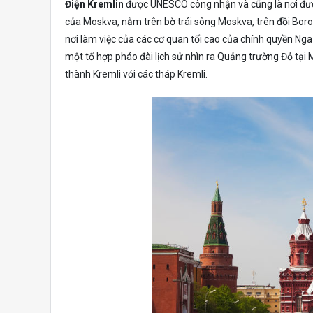
Điện Kremlin
được UNESCO công nhận và cũng là nơi được
của Moskva, nằm trên bờ trái sông Moskva, trên đồi Borov
nơi làm việc của các cơ quan tối cao của chính quyền Nga 
một tổ hợp pháo đài lịch sử nhìn ra Quảng trường Đỏ tại
thành Kremli với các tháp Kremli.