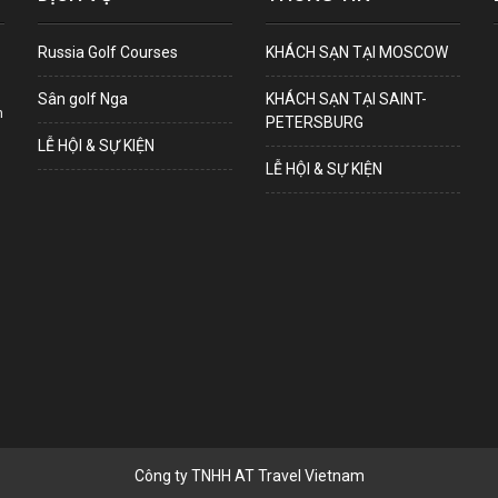
Russia Golf Courses
KHÁCH SẠN TẠI MOSCOW
Sân golf Nga
KHÁCH SẠN TẠI SAINT-
n
PETERSBURG
LỄ HỘI & SỰ KIỆN
LỄ HỘI & SỰ KIỆN
Công ty TNHH AT Travel Vietnam