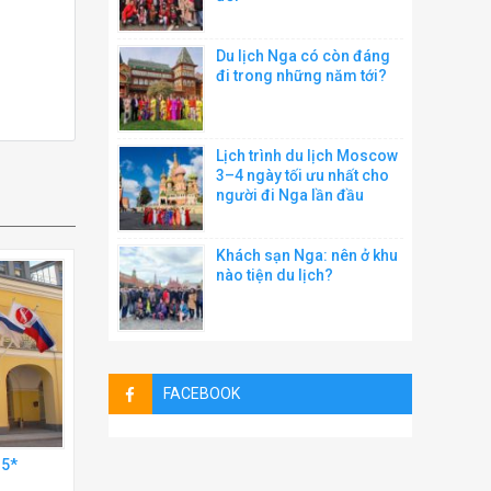
Du lịch Nga có còn đáng
đi trong những năm tới?
Lịch trình du lịch Moscow
3–4 ngày tối ưu nhất cho
người đi Nga lần đầu
Khách sạn Nga: nên ở khu
nào tiện du lịch?
FACEBOOK
 5*