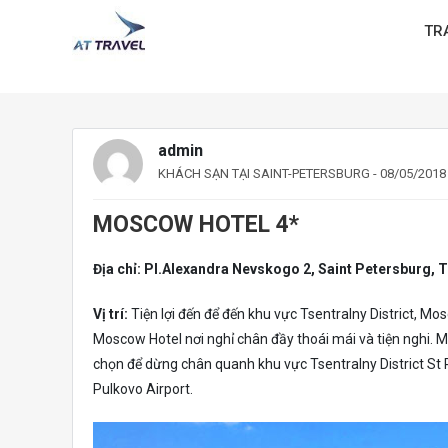
TR
admin
KHÁCH SẠN TẠI SAINT-PETERSBURG
- 08/05/2018
MOSCOW HOTEL 4*
Địa chỉ: Pl.Alexandra Nevskogo 2, Saint Petersburg, 
Vị trí:
Tiện lợi đến để đến khu vực Tsentralny District, M
Moscow Hotel nơi nghỉ chân đầy thoái mái và tiện nghi. Mo
chọn để dừng chân quanh khu vực Tsentralny District St
Pulkovo Airport.