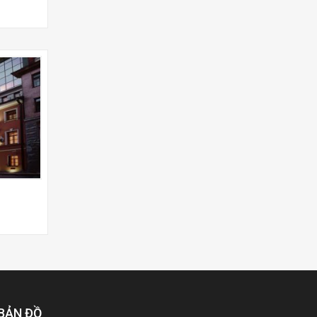
BẢN ĐỒ