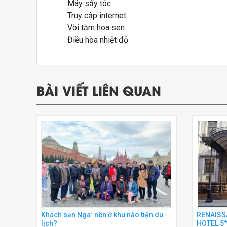
Máy sấy tóc
Truy cập internet
Vòi tắm hoa sen
Điều hòa nhiệt độ
BÀI VIẾT LIÊN QUAN
Khách sạn Nga: nên ở khu nào tiện du
RENAISS
lịch?
HOTEL 5