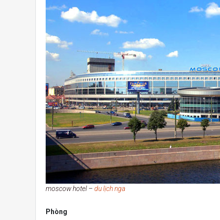
moscow hotel –
du lịch nga
Phòng