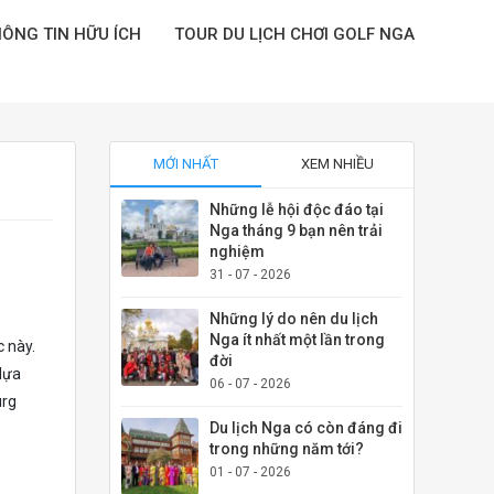
ÔNG TIN HỮU ÍCH
TOUR DU LỊCH CHƠI GOLF NGA
MỚI NHẤT
XEM NHIỀU
Những lễ hội độc đáo tại
Nga tháng 9 bạn nên trải
nghiệm
31 - 07 - 2026
Những lý do nên du lịch
Nga ít nhất một lần trong
c này.
đời
 lựa
06 - 07 - 2026
urg
Du lịch Nga có còn đáng đi
trong những năm tới?
01 - 07 - 2026