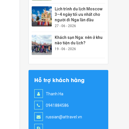
Lịch trình du lịch Moscow
3–4 ngày tối ưu nhất cho
người đi Nga lần đầu
27 - 06 - 2026
Khách sạn Nga: nên ở khu
nào tiện du lịch?
19 - 06 - 2026
Hỗ trợ khách hàng
Thanh Ha
0941884586
russian@attravel.vn