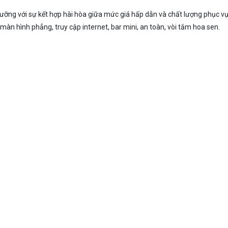
ỡng với sự kết hợp hài hòa giữa mức giá hấp dẫn và chất lượng phục vụ
 màn hình phẳng, truy cập internet, bar mini, an toàn, vòi tắm hoa sen.