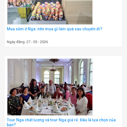
Mua sắm ở Nga: nên mua gì làm quà sau chuyến đi?
Ngày đăng: 27 - 05 - 2026
Tour Nga chất lượng và tour Nga giá rẻ: Đâu là lựa chọn của
bạn?