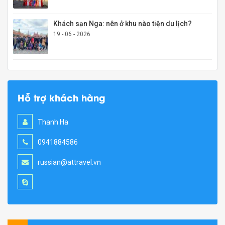
Khách sạn Nga: nên ở khu nào tiện du lịch?
19 - 06 - 2026
Hỗ trợ khách hàng
Thanh Ha
0941884586
russian@attravel.vn