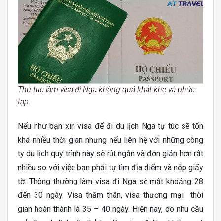
Thủ tục làm visa đi Nga không quá khắt khe và phức
tạp.
Nếu như bạn xin visa để đi du lịch Nga tự túc sẽ tốn
khá nhiều thời gian nhưng nếu liên hệ với những công
ty du lịch quy trình này sẽ rút ngắn và đơn giản hơn rất
nhiều so với việc bạn phải tự tìm địa điểm và nộp giấy
tờ. Thông thường làm visa đi Nga sẽ mất khoảng 28
đến 30 ngày. Visa thăm thân, visa thương mại thời
gian hoàn thành là 35 – 40 ngày. Hiện nay, do nhu cầu