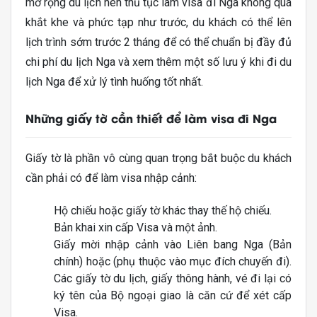
mở rộng du lịch nên thủ tục làm visa đi Nga không quá
khắt khe và phức tạp như trước, du khách có thể lên
lịch trình sớm trước 2 tháng để có thể chuẩn bị đầy đủ
chi phí du lịch Nga và xem thêm một số lưu ý khi đi du
lịch Nga để xử lý tình huống tốt nhất.
Những giấy tờ cần thiết để làm visa đi Nga
Giấy tờ là phần vô cùng quan trọng bắt buộc du khách
cần phải có để làm visa nhập cảnh:
Hộ chiếu hoặc giấy tờ khác thay thế hộ chiếu.
Bản khai xin cấp Visa và một ảnh.
Giấy mời nhập cảnh vào Liên bang Nga (Bản
chính) hoặc (phụ thuộc vào mục đích chuyến đi).
Các giấy tờ du lịch, giấy thông hành, vé đi lại có
ký tên của Bộ ngoại giao là căn cứ để xét cấp
Visa.