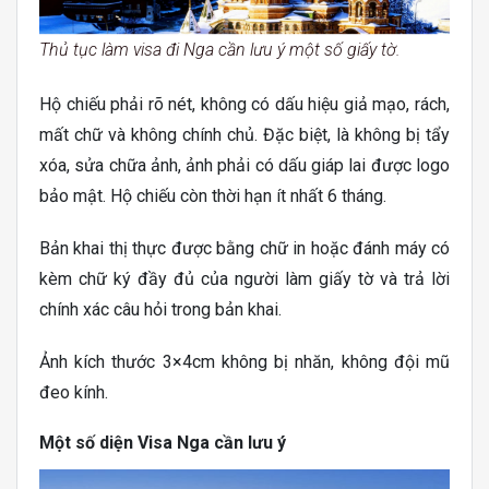
Thủ tục làm visa đi Nga cần lưu ý một số giấy tờ.
Hộ chiếu phải rõ nét, không có dấu hiệu giả mạo, rách,
mất chữ và không chính chủ. Đặc biệt, là không bị tẩy
xóa, sửa chữa ảnh, ảnh phải có dấu giáp lai được logo
bảo mật. Hộ chiếu còn thời hạn ít nhất 6 tháng.
Bản khai thị thực được bằng chữ in hoặc đánh máy có
kèm chữ ký đầy đủ của người làm giấy tờ và trả lời
chính xác câu hỏi trong bản khai.
Ảnh kích thước 3×4cm không bị nhăn, không đội mũ
đeo kính.
Một số diện Visa Nga cần lưu ý