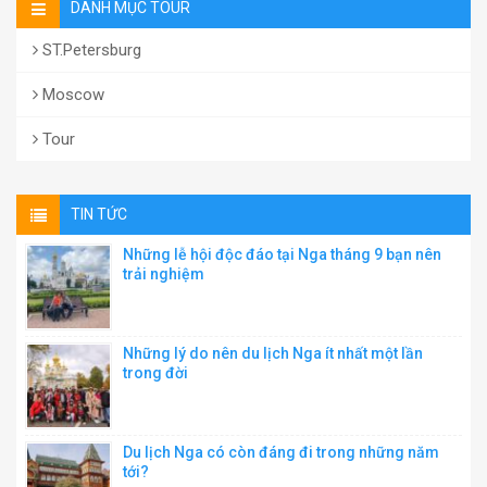
DANH MỤC TOUR
ST.Petersburg
Moscow
Tour
TIN TỨC
Những lễ hội độc đáo tại Nga tháng 9 bạn nên
trải nghiệm
Những lý do nên du lịch Nga ít nhất một lần
trong đời
Du lịch Nga có còn đáng đi trong những năm
tới?