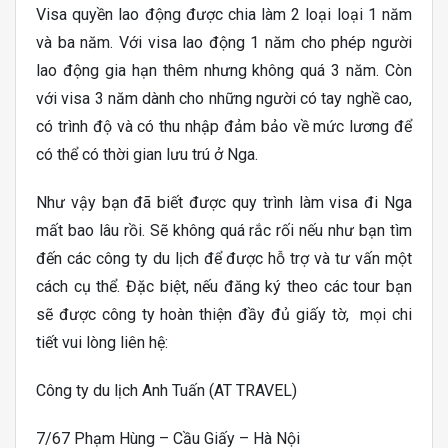
Visa quyền lao động được chia làm 2 loại loại 1 năm
và ba năm. Với visa lao động 1 năm cho phép người
lao động gia hạn thêm nhưng không quá 3 năm. Còn
với visa 3 năm dành cho những người có tay nghề cao,
có trình độ và có thu nhập đảm bảo về mức lương để
có thể có thời gian lưu trú ở Nga.
Như vậy bạn đã biết được quy trình làm visa đi Nga
mất bao lâu rồi. Sẽ không quá rắc rối nếu như bạn tìm
đến các công ty du lịch để được hỗ trợ và tư vấn một
cách cụ thể. Đặc biệt, nếu đăng ký theo các tour bạn
sẽ được công ty hoàn thiện đầy đủ giấy tờ, mọi chi
tiết vui lòng liên hệ:
Công ty du lịch Anh Tuấn (AT TRAVEL)
7/67 Phạm Hùng – Cầu Giấy – Hà Nội