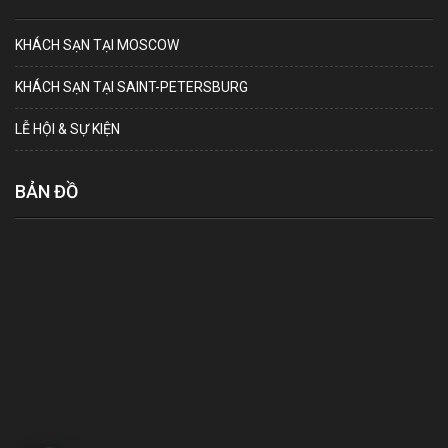
KHÁCH SẠN TẠI MOSCOW
KHÁCH SẠN TẠI SAINT-PETERSBURG
LỄ HỘI & SỰ KIỆN
BẢN ĐỒ