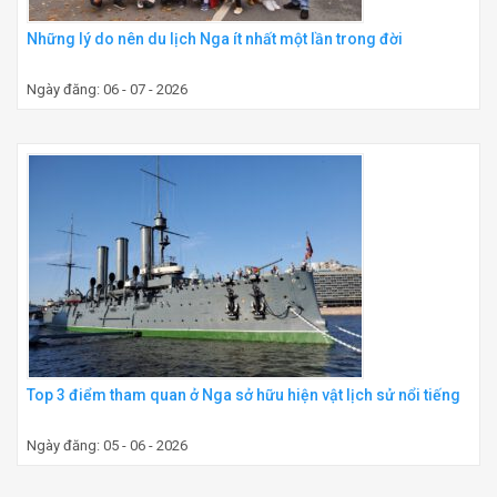
Những lý do nên du lịch Nga ít nhất một lần trong đời
Ngày đăng: 06 - 07 - 2026
Top 3 điểm tham quan ở Nga sở hữu hiện vật lịch sử nổi tiếng
Ngày đăng: 05 - 06 - 2026