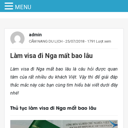
MENU
admin
CẨM NANG DU LỊCH
- 25/07/2018 - 1791 Lượt xem
Làm visa đi Nga mất bao lâu
Làm visa đi Nga mất bao lâu là câu hỏi được quan
tâm của rất nhiều du khách Việt. Vậy thì để giải đáp
thắc mắc này các bạn cùng tìm hiểu bài viết dưới đây
nhé!
Thủ tục làm visa đi Nga mất bao lâu