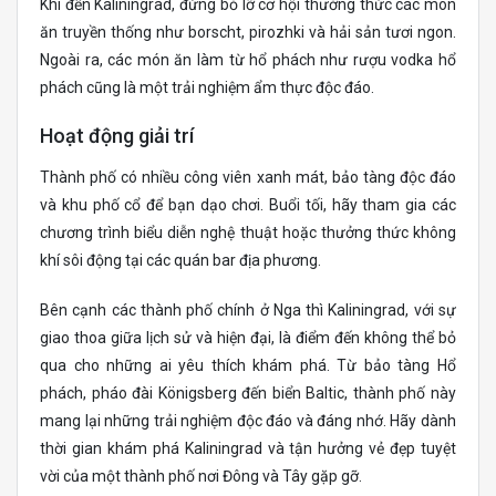
Khi đến Kaliningrad, đừng bỏ lỡ cơ hội thưởng thức các món
ăn truyền thống như borscht, pirozhki và hải sản tươi ngon.
Ngoài ra, các món ăn làm từ hổ phách như rượu vodka hổ
phách cũng là một trải nghiệm ẩm thực độc đáo.
Hoạt động giải trí
Thành phố có nhiều công viên xanh mát, bảo tàng độc đáo
và khu phố cổ để bạn dạo chơi. Buổi tối, hãy tham gia các
chương trình biểu diễn nghệ thuật hoặc thưởng thức không
khí sôi động tại các quán bar địa phương.
Bên cạnh các thành phố chính ở Nga thì Kaliningrad, với sự
giao thoa giữa lịch sử và hiện đại, là điểm đến không thể bỏ
qua cho những ai yêu thích khám phá. Từ bảo tàng Hổ
phách, pháo đài Königsberg đến biển Baltic, thành phố này
mang lại những trải nghiệm độc đáo và đáng nhớ. Hãy dành
thời gian khám phá Kaliningrad và tận hưởng vẻ đẹp tuyệt
vời của một thành phố nơi Đông và Tây gặp gỡ.