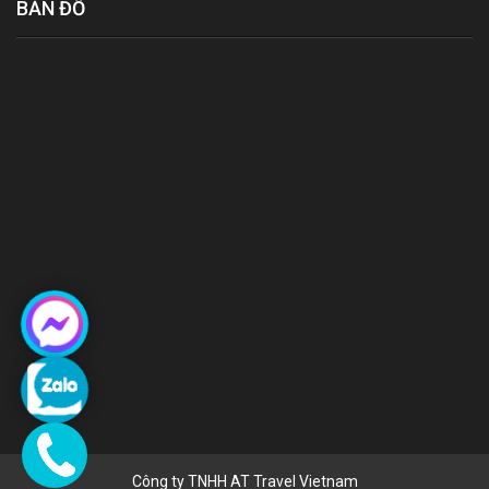
BẢN ĐỒ
Công ty TNHH AT Travel Vietnam