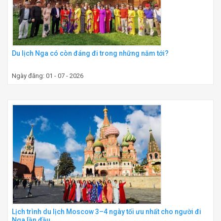
Du lịch Nga có còn đáng đi trong những năm tới?
Ngày đăng: 01 - 07 - 2026
Lịch trình du lịch Moscow 3–4 ngày tối ưu nhất cho người đi
Nga lần đầu