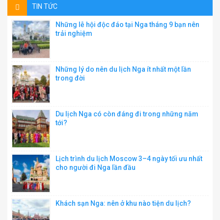
TIN TỨC
Những lễ hội độc đáo tại Nga tháng 9 bạn nên
trải nghiệm
Những lý do nên du lịch Nga ít nhất một lần
trong đời
Du lịch Nga có còn đáng đi trong những năm
tới?
Lịch trình du lịch Moscow 3–4 ngày tối ưu nhất
cho người đi Nga lần đầu
Khách sạn Nga: nên ở khu nào tiện du lịch?