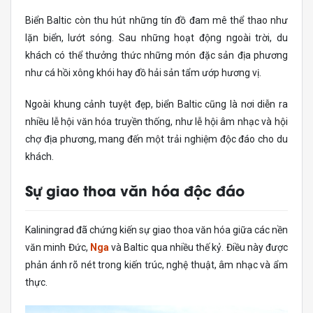
Biển Baltic còn thu hút những tín đồ đam mê thể thao như
lặn biển, lướt sóng. Sau những hoạt động ngoài trời, du
khách có thể thưởng thức những món đặc sản địa phương
như cá hồi xông khói hay đồ hải sản tẩm ướp hương vị.
Ngoài khung cảnh tuyệt đẹp, biển Baltic cũng là nơi diễn ra
nhiều lễ hội văn hóa truyền thống, như lễ hội âm nhạc và hội
chợ địa phương, mang đến một trải nghiệm độc đáo cho du
khách.
Sự giao thoa văn hóa độc đáo
Kaliningrad đã chứng kiến sự giao thoa văn hóa giữa các nền
văn minh Đức,
Nga
và Baltic qua nhiều thế kỷ. Điều này được
phản ánh rõ nét trong kiến trúc, nghệ thuật, âm nhạc và ẩm
thực.