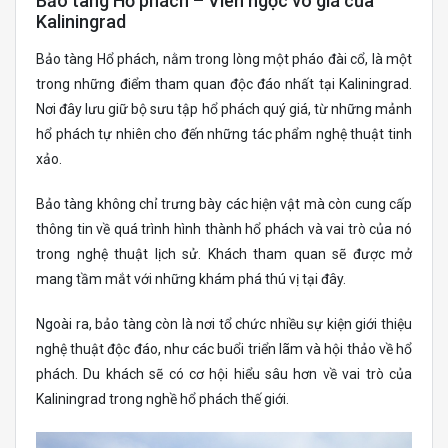
Bảo tàng Hổ phách – Viên ngọc vô giá của
Kaliningrad
Bảo tàng Hổ phách, nằm trong lòng một pháo đài cổ, là một
trong những điểm tham quan độc đáo nhất tại Kaliningrad.
Nơi đây lưu giữ bộ sưu tập hổ phách quý giá, từ những mảnh
hổ phách tự nhiên cho đến những tác phẩm nghệ thuật tinh
xảo.
Bảo tàng không chỉ trưng bày các hiện vật mà còn cung cấp
thông tin về quá trình hình thành hổ phách và vai trò của nó
trong nghệ thuật lịch sử. Khách tham quan sẽ được mở
mang tầm mắt với những khám phá thú vị tại đây.
Ngoài ra, bảo tàng còn là nơi tổ chức nhiều sự kiện giới thiệu
nghệ thuật độc đáo, như các buổi triển lãm và hội thảo về hổ
phách. Du khách sẽ có cơ hội hiểu sâu hơn về vai trò của
Kaliningrad trong nghề hổ phách thế giới.