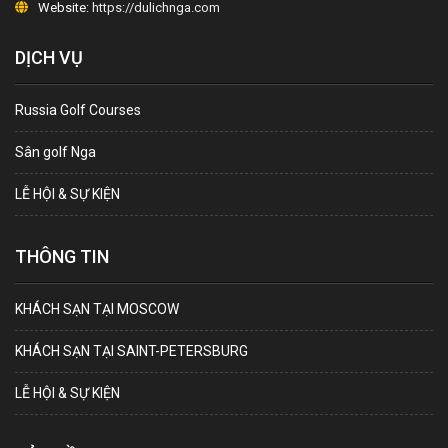
Website:
https://dulichnga.com
DỊCH VỤ
Russia Golf Courses
Sân golf Nga
LỄ HỘI & SỰ KIỆN
THÔNG TIN
KHÁCH SẠN TẠI MOSCOW
KHÁCH SẠN TẠI SAINT-PETERSBURG
LỄ HỘI & SỰ KIỆN