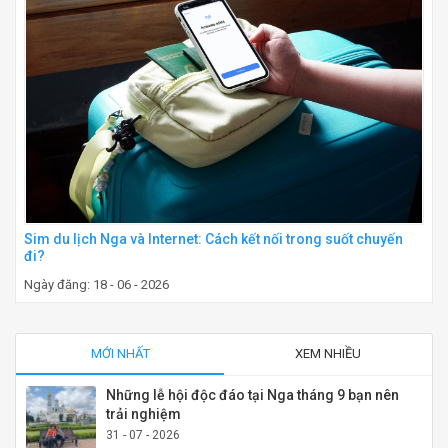
Sim du lịch Nga và Internet: Cách kết nối trong suốt chuyến
đi?
Ngày đăng: 18 - 06 - 2026
MỚI NHẤT
XEM NHIỀU
Những lễ hội độc đáo tại Nga tháng 9 bạn nên
trải nghiệm
31 - 07 - 2026