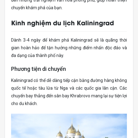
đến những trải nghiệm văn hóa phong phú, giúp hoàn thiện
chuyến khám phá của bạn.
Kinh nghiệm du lịch Kaliningrad
Dành 3-4 ngày để khám phá Kaliningrad sẽ là quãng thời
gian hoàn hảo để tận hưởng những điểm nhấn độc đáo và
đa dạng của thành phố này.
Phương tiện di chuyển
Kaliningrad có thể dễ dàng tiếp cận bằng đường hàng không
quốc tế hoặc tàu lửa từ Nga và các quốc gia lân cận. Các
chuyến bay thẳng đến sân bay Khrabrovo mang lại sự tiện lợi
cho du khách.