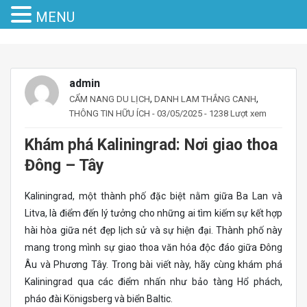
MENU
admin
,
,
CẨM NANG DU LỊCH
DANH LAM THẮNG CANH
THÔNG TIN HỮU ÍCH
- 03/05/2025 - 1238 Lượt xem
Khám phá Kaliningrad: Nơi giao thoa
Đông – Tây
Kaliningrad, một thành phố đặc biệt nằm giữa Ba Lan và
Litva, là điểm đến lý tưởng cho những ai tìm kiếm sự kết hợp
hài hòa giữa nét đẹp lịch sử và sự hiện đại. Thành phố này
mang trong mình sự giao thoa văn hóa độc đáo giữa Đông
Âu và Phương Tây. Trong bài viết này, hãy cùng khám phá
Kaliningrad qua các điểm nhấn như bảo tàng Hổ phách,
pháo đài Königsberg và biển Baltic.