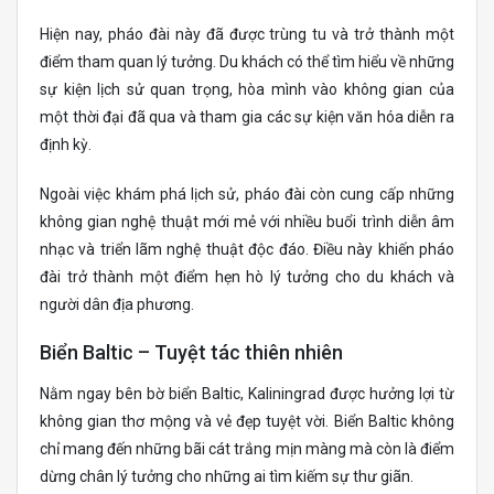
Hiện nay, pháo đài này đã được trùng tu và trở thành một
điểm tham quan lý tưởng. Du khách có thể tìm hiểu về những
sự kiện lịch sử quan trọng, hòa mình vào không gian của
một thời đại đã qua và tham gia các sự kiện văn hóa diễn ra
định kỳ.
Ngoài việc khám phá lịch sử, pháo đài còn cung cấp những
không gian nghệ thuật mới mẻ với nhiều buổi trình diễn âm
nhạc và triển lãm nghệ thuật độc đáo. Điều này khiến pháo
đài trở thành một điểm hẹn hò lý tưởng cho du khách và
người dân địa phương.
Biển Baltic – Tuyệt tác thiên nhiên
Nằm ngay bên bờ biển Baltic, Kaliningrad được hưởng lợi từ
không gian thơ mộng và vẻ đẹp tuyệt vời. Biển Baltic không
chỉ mang đến những bãi cát trắng mịn màng mà còn là điểm
dừng chân lý tưởng cho những ai tìm kiếm sự thư giãn.