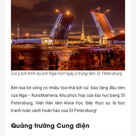
Gợi ý lịch trình du lịch Nga một ngày ở trung tâm St. Petersburg
Bên kia bờ sông có nhiều tòa nhà lịch sử: bảo tàng đầu tiên
của Nga – Kunstkamera, khu phức hợp của Đại học bang St
Petersburg, Viện Hàn lâm khoa học. Đây thực sự là bức
tranh toàn cảnh hoàn hảo của St Petersburg!
Quảng trường Cung điện