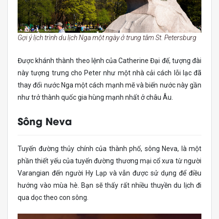
Gợi ý lịch trình du lịch Nga một ngày ở trung tâm St. Petersburg
Được khánh thành theo lệnh của Catherine Đại đế, tượng đài
này tượng trưng cho Peter như một nhà cải cách lỗi lạc đã
thay đổi nước Nga một cách mạnh mẽ và biến nước này gần
như trở thành quốc gia hùng mạnh nhất ở châu Âu.
Sông Neva
Tuyến đường thủy chính của thành phố, sông Neva, là một
phần thiết yếu của tuyến đường thương mại cổ xưa từ người
Varangian đến người Hy Lạp và vẫn được sử dụng để điều
hướng vào mùa hè. Bạn sẽ thấy rất nhiều thuyền du lịch đi
qua dọc theo con sông.