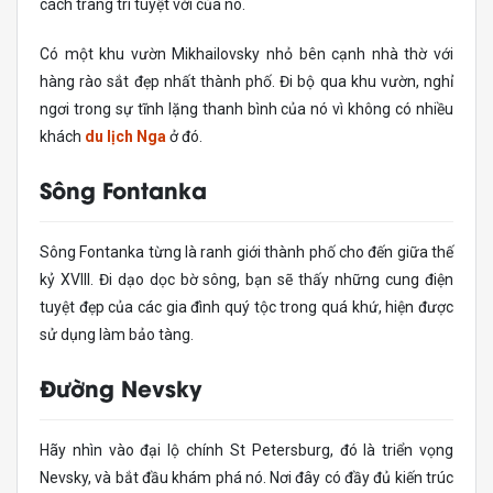
cách trang trí tuyệt vời của nó.
Có một khu vườn Mikhailovsky nhỏ bên cạnh nhà thờ với
hàng rào sắt đẹp nhất thành phố. Đi bộ qua khu vườn, nghỉ
ngơi trong sự tĩnh lặng thanh bình của nó vì không có nhiều
khách
du lịch Nga
ở đó.
Sông Fontanka
Sông Fontanka từng là ranh giới thành phố cho đến giữa thế
kỷ XVIII. Đi dạo dọc bờ sông, bạn sẽ thấy những cung điện
tuyệt đẹp của các gia đình quý tộc trong quá khứ, hiện được
sử dụng làm bảo tàng.
Đường Nevsky
Hãy nhìn vào đại lộ chính St Petersburg, đó là triển vọng
Nevsky, và bắt đầu khám phá nó. Nơi đây có đầy đủ kiến ​​trúc