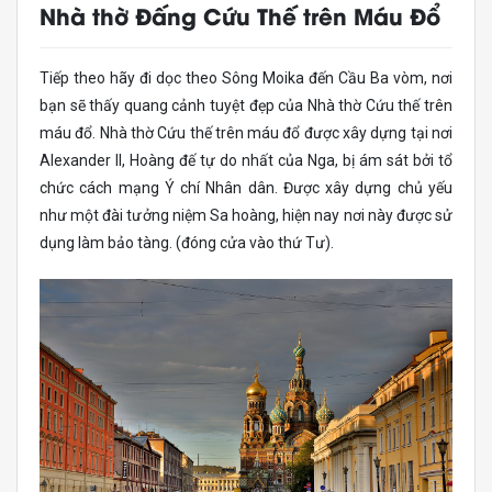
Nhà thờ Đấng Cứu Thế trên Máu Đổ
Tiếp theo hãy đi dọc theo Sông Moika đến Cầu Ba vòm, nơi
bạn sẽ thấy quang cảnh tuyệt đẹp của Nhà thờ Cứu thế trên
máu đổ. Nhà thờ Cứu thế trên máu đổ được xây dựng tại nơi
Alexander II, Hoàng đế tự do nhất của Nga, bị ám sát bởi tổ
chức cách mạng Ý chí Nhân dân. Được xây dựng chủ yếu
như một đài tưởng niệm Sa hoàng, hiện nay nơi này được sử
dụng làm bảo tàng. (đóng cửa vào thứ Tư).