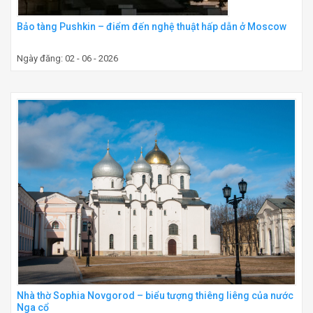
Bảo tàng Pushkin – điểm đến nghệ thuật hấp dẫn ở Moscow
Ngày đăng: 02 - 06 - 2026
Nhà thờ Sophia Novgorod – biểu tượng thiêng liêng của nước
Nga cổ