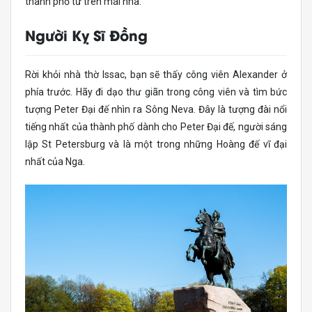
thành phố từ trên mái nhà.
Người Kỵ Sĩ Đồng
Rời khỏi nhà thờ Issac, bạn sẽ thấy công viên Alexander ở
phía trước. Hãy đi dạo thư giãn trong công viên và tìm bức
tượng Peter Đại đế nhìn ra Sông Neva. Đây là tượng đài nổi
tiếng nhất của thành phố dành cho Peter Đại đế, người sáng
lập St Petersburg và là một trong những Hoàng đế vĩ đại
nhất của Nga.