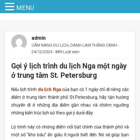
MENU
admin
,
CẨM NANG DU LỊCH
DANH LAM THẮNG CANH
-
24/12/2024 - 889 Lượt xem
Gợi ý lịch trình du lịch Nga một ngày
ở trung tâm St. Petersburg
Nếu lịch trình
du lịch Nga
của bạn có 1 ngày chỉ đi riêng các
điểm ở trung tâm thành phố St.Petersburg, hãy tận hưởng
chuyến đi ở những địa điểm gần nhau và chiêm ngưỡng
những kiến trúc lịch sử theo gợi ý dưới đây.
Lộ trình này có những điểm nổi bật chính của thành phố và
một số “kho báu” ẩn giấu ít người biết đến. Nó sẽ giúp bạn