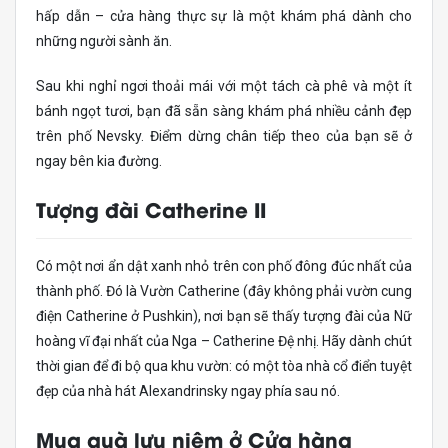
hấp dẫn – cửa hàng thực sự là một khám phá dành cho
những người sành ăn.
Sau khi nghỉ ngơi thoải mái với một tách cà phê và một ít
bánh ngọt tươi, bạn đã sẵn sàng khám phá nhiều cảnh đẹp
trên phố Nevsky. Điểm dừng chân tiếp theo của bạn sẽ ở
ngay bên kia đường.
Tượng đài Catherine II
Có một nơi ẩn dật xanh nhỏ trên con phố đông đúc nhất của
thành phố. Đó là Vườn Catherine (đây không phải vườn cung
điện Catherine ở Pushkin), nơi bạn sẽ thấy tượng đài của Nữ
hoàng vĩ đại nhất của Nga – Catherine Đệ nhị. Hãy dành chút
thời gian để đi bộ qua khu vườn: có một tòa nhà cổ điển tuyệt
đẹp của nhà hát Alexandrinsky ngay phía sau nó.
Mua quà lưu niệm ở Cửa hàng