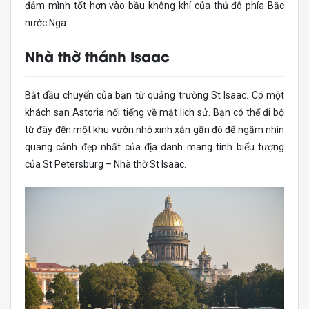
đắm mình tốt hơn vào bầu không khí của thủ đô phía Bắc
nước Nga.
Nhà thờ thánh Isaac
Bắt đầu chuyến của bạn từ quảng trường St Isaac. Có một
khách sạn Astoria nổi tiếng về mặt lịch sử. Bạn có thể đi bộ
từ đây đến một khu vườn nhỏ xinh xắn gần đó để ngắm nhìn
quang cảnh đẹp nhất của địa danh mang tính biểu tượng
của St Petersburg – Nhà thờ St Isaac.