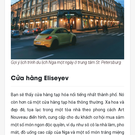
Gợi ý lịch trình du lịch Nga một ngày ở trung tâm St. Petersburg
Cửa hàng Eliseyev
Bạn sẽ thấy cửa hàng tạp hóa nổi tiếng nhất thành phố. Nó
còn hơn cả một cửa hàng tạp hóa thông thường. Xa hoa và
đẹp đẽ, tọa lạc trong một tòa nhà theo phong cách Art
Nouveau điển hình, cung cấp cho du khách cơ hội mua sắm
một số món ngon độc quyền, ví dụ như sô cô la nhà làm, pho
mát, đồ uống cao cấp của Nga và một số món tráng miệng