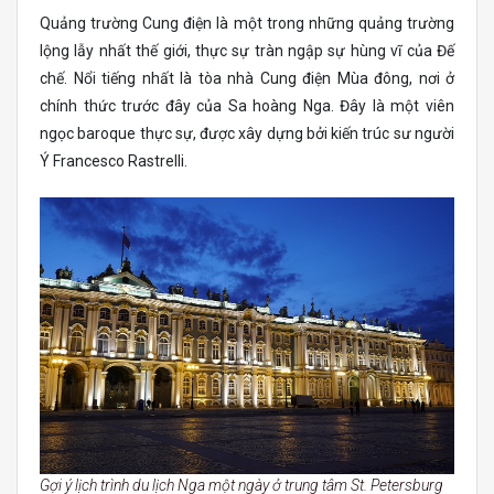
Quảng trường Cung điện là một trong những quảng trường
lộng lẫy nhất thế giới, thực sự tràn ngập sự hùng vĩ của Đế
chế. Nổi tiếng nhất là tòa nhà Cung điện Mùa đông, nơi ở
chính thức trước đây của Sa hoàng Nga. Đây là một viên
ngọc baroque thực sự, được xây dựng bởi kiến ​​trúc sư người
Ý Francesco Rastrelli.
Gợi ý lịch trình du lịch Nga một ngày ở trung tâm St. Petersburg