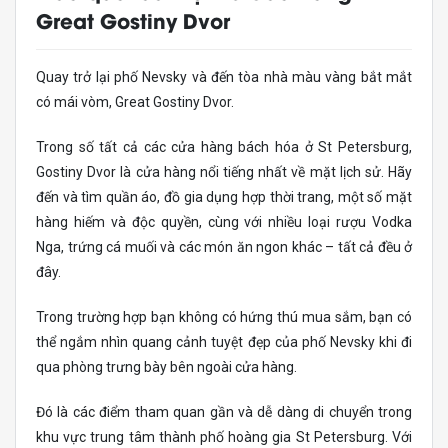
Great Gostiny Dvor
Quay trở lại phố Nevsky và đến tòa nhà màu vàng bắt mắt
có mái vòm, Great Gostiny Dvor.
Trong số tất cả các cửa hàng bách hóa ở St Petersburg,
Gostiny Dvor là cửa hàng nổi tiếng nhất về mặt lịch sử. Hãy
đến và tìm quần áo, đồ gia dụng hợp thời trang, một số mặt
hàng hiếm và độc quyền, cùng với nhiều loại rượu Vodka
Nga, trứng cá muối và các món ăn ngon khác – tất cả đều ở
đây.
Trong trường hợp bạn không có hứng thú mua sắm, bạn có
thể ngắm nhìn quang cảnh tuyệt đẹp của phố Nevsky khi đi
qua phòng trưng bày bên ngoài cửa hàng.
Đó là các điểm tham quan gần và dễ dàng di chuyển trong
khu vực trung tâm thành phố hoàng gia St Petersburg. Với