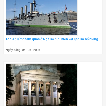
Top 3 điểm tham quan ở Nga sở hữu hiện vật lịch sử nổi tiếng
Ngày đăng: 05 - 06 - 2026