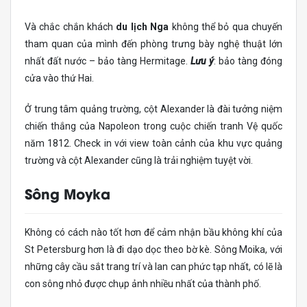
Và chắc chắn khách
du lịch Nga
không thể bỏ qua chuyến
tham quan của mình đến phòng trưng bày nghệ thuật lớn
nhất đất nước – bảo tàng Hermitage.
Lưu ý
: bảo tàng đóng
cửa vào thứ Hai.
Ở trung tâm quảng trường, cột Alexander là đài tưởng niệm
chiến thắng của Napoleon trong cuộc chiến tranh Vệ quốc
năm 1812. Check in với view toàn cảnh của khu vực quảng
trường và cột Alexander cũng là trải nghiệm tuyệt vời.
Sông Moyka
Không có cách nào tốt hơn để cảm nhận bầu không khí của
St Petersburg hơn là đi dạo dọc theo bờ kè. Sông Moika, với
những cây cầu sắt trang trí và lan can phức tạp nhất, có lẽ là
con sông nhỏ được chụp ảnh nhiều nhất của thành phố.