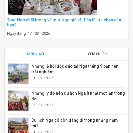
Tour Nga chất lượng và tour Nga giá rẻ: Đâu là lựa chọn của
bạn?
Ngày đăng: 17 - 03 - 2026
MỚI NHẤT
XEM NHIỀU
Những lễ hội độc đáo tại Nga tháng 9 bạn nên
trải nghiệm
31 - 07 - 2026
Những lý do nên du lịch Nga ít nhất một lần trong
đời
06 - 07 - 2026
Du lịch Nga có còn đáng đi trong những năm
tới?
01 - 07 - 2026