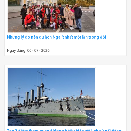
Những lý do nên du lịch Nga ít nhất một lần trong đời
Ngày đăng: 06 - 07 - 2026
Top 3 điểm tham quan ở Nga sở hữu hiện vật lịch sử nổi tiếng