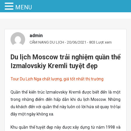
MENU
admin
CẨM NANG DU LỊCH
- 20/06/2021 - 803 Lượt xem
Du lịch Moscow trải nghiệm quần thể
Izmalovskiy Kremli tuyệt đẹp
Tour Du Lịch Nga chất lượng, giá tốt nhất thị trường
Quần thể kiến trúc Izmalovskiy Kremli được biết đến là một
trong những điểm đến hấp dẫn khi du lịch Moscow. Những
du khách đến với quần thể này luôn có lời hứa sẽ quay trở lại
đây một ngày không xa.
Khu quần thể tuyệt đẹp này được xây dựng từ năm 1998 và