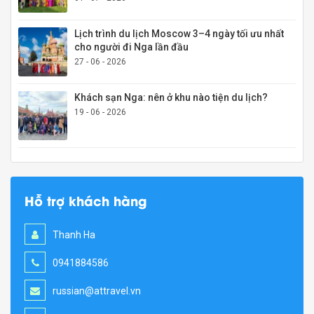
Lịch trình du lịch Moscow 3–4 ngày tối ưu nhất
cho người đi Nga lần đầu
27 - 06 - 2026
Khách sạn Nga: nên ở khu nào tiện du lịch?
19 - 06 - 2026
Hỗ trợ khách hàng
Thanh Ha
0941884586
russian@attravel.vn