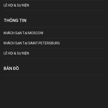
LỄ HỘI & SỰ KIỆN
THÔNG TIN
KHÁCH SẠN TẠI MOSCOW
KHÁCH SẠN TẠI SAINT-PETERSBURG
LỄ HỘI & SỰ KIỆN
BẢN ĐỒ