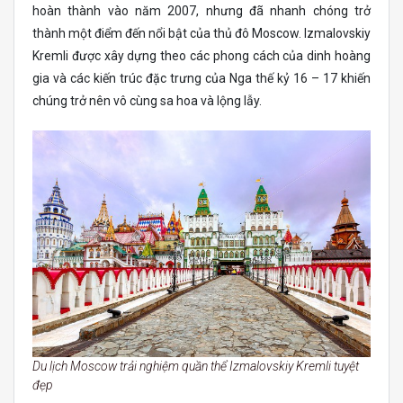
hoàn thành vào năm 2007, nhưng đã nhanh chóng trở
thành một điểm đến nổi bật của thủ đô Moscow. Izmalovskiy
Kremli được xây dựng theo các phong cách của dinh hoàng
gia và các kiến trúc đặc trưng của Nga thế kỷ 16 – 17 khiến
chúng trở nên vô cùng sa hoa và lộng lẫy.
Du lịch Moscow trải nghiệm quần thể Izmalovskiy Kremli tuyệt
đẹp