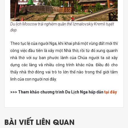
Du lịch Moscow trải nghiệm quần thể Izmalovskiy Kremli tuyệt
đẹp
Theo tục lệ của người Nga, khi khai phá một vùng đất mới thì
công việc đầu tiên là xây một Nhà thờ, rồi từ đó xung quanh
nhà thờ với sự ban phước lành của Chúa người ta sẽ xây
dựng các làng và nhiều công trình khác nữa. Điều đó cho
thấy nhà thờ đóng vai trò to lớn thế nào trong thế giới tâm
linh của con người nơi đây.
>>> Tham khảo chương trình Du Lịch Nga hấp dẫn
tại đây
BÀI VIẾT LIÊN QUAN