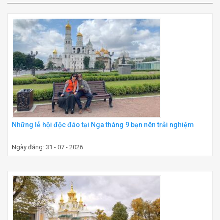
Những lễ hội độc đáo tại Nga tháng 9 bạn nên trải nghiệm
Ngày đăng: 31 - 07 - 2026