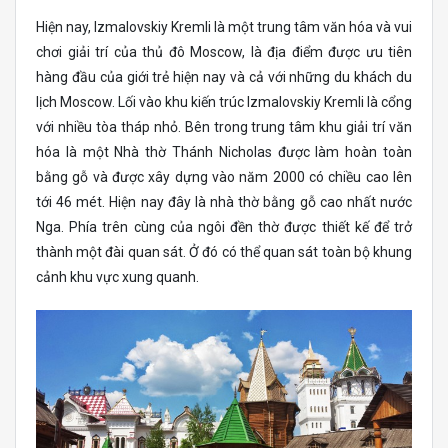
Hiện nay, Izmalovskiy Kremli là một trung tâm văn hóa và vui
chơi giải trí của thủ đô Moscow, là địa điểm được ưu tiên
hàng đầu của giới trẻ hiện nay và cả với những du khách du
lịch Moscow. Lối vào khu kiến trúc Izmalovskiy Kremli là cổng
với nhiều tòa tháp nhỏ. Bên trong trung tâm khu giải trí văn
hóa là một Nhà thờ Thánh Nicholas được làm hoàn toàn
bằng gỗ và được xây dựng vào năm 2000 có chiều cao lên
tới 46 mét. Hiện nay đây là nhà thờ bằng gỗ cao nhất nước
Nga. Phía trên cùng của ngôi đền thờ được thiết kế để trở
thành một đài quan sát. Ở đó có thể quan sát toàn bộ khung
cảnh khu vực xung quanh.