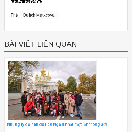
http://attravel.vn/
Thẻ:
Du lịch Matxcova
BÀI VIẾT LIÊN QUAN
Những lý do nên du lịch Nga ít nhất một lần trong đời