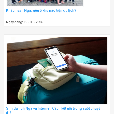
Khách sạn Nga: nên ở khu nào tiện du lịch?
Ngày đăng: 19 - 06 - 2026
Sim du lịch Nga và Internet: Cách kết nối trong suốt chuyến
đi?