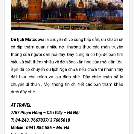
Du lịch Matxcova
là chuyến đi vô cùng hấp dẫn, du khách sẽ
có dịp thăm quan nhiều nơi, thưởng thức các món truyền
thống của người dân nơi đây. Đây cũng là cơ hội để bạn tìm
hiểu và biết thêm nhiều về đời sống văn hóa của mỗi dân tộc.
Bạn đã có chuyến du lịch Nga chưa nếu chưa thì nhanh tay
đặt tour cho mình và gia đình nhé. Đây chắc chắn sẽ là
chuyến đi thú vị, Mọi thông tin chi tiết các bạn tham khảo
dưới đây nhé.
AT TRAVEL
7/67 Phạm Hùng – Cầu Giấy – Hà Nội
T: 84-243. 7667837/ 3 7665618
Mobile : 0941 884 586 – Ms. Hà