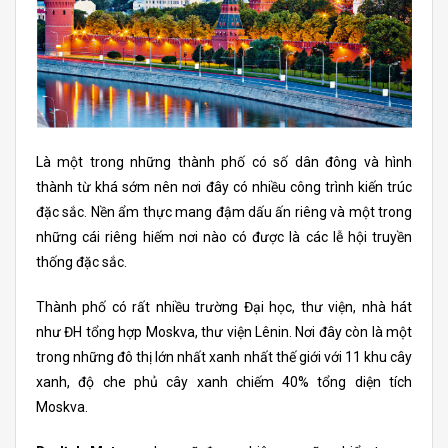
Là một trong những thành phố có số dân đông và hình
thành từ khá sớm nên nơi đây có nhiều công trình kiến trúc
đặc sắc. Nền ẩm thực mang đậm dấu ấn riêng và một trong
những cái riêng hiếm nơi nào có được là các lễ hội truyền
thống đặc sắc.
Thành phố có rất nhiều trường Đại học, thư viện, nhà hát
như ĐH tổng hợp Moskva, thư viện Lênin. Nơi đây còn là một
trong những đô thị lớn nhất xanh nhất thế giới với 11 khu cây
xanh, độ che phủ cây xanh chiếm 40% tổng diện tích
Moskva.