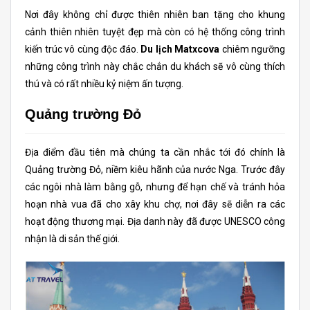
Nơi đây không chỉ được thiên nhiên ban tặng cho khung
cảnh thiên nhiên tuyệt đẹp mà còn có hệ thống công trình
kiến trúc vô cùng độc đáo.
Du lịch Matxcova
chiêm ngưỡng
những công trình này chắc chắn du khách sẽ vô cùng thích
thú và có rất nhiều kỷ niệm ấn tượng.
Quảng trường Đỏ
Địa điểm đầu tiên mà chúng ta cần nhắc tới đó chính là
Quảng trường Đỏ, niềm kiêu hãnh của nước Nga. Trước đây
các ngôi nhà làm bằng gỗ, nhưng để hạn chế và tránh hỏa
hoạn nhà vua đã cho xây khu chợ, nơi đây sẽ diễn ra các
hoạt động thương mại. Địa danh này đã được UNESCO công
nhận là di sản thế giới.