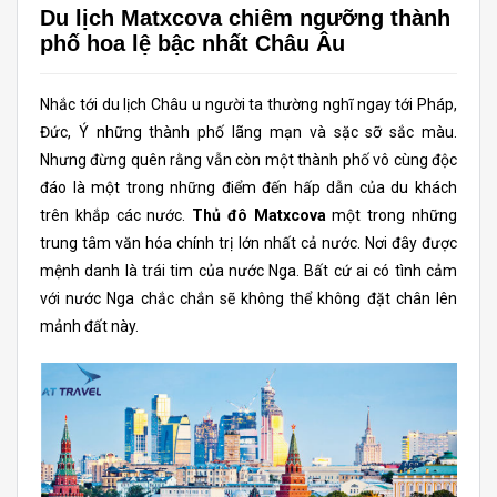
Du lịch Matxcova chiêm ngưỡng thành
phố hoa lệ bậc nhất Châu Âu
Nhắc tới du lịch Châu u người ta thường nghĩ ngay tới Pháp,
Đức, Ý những thành phố lãng mạn và sặc sỡ sắc màu.
Nhưng đừng quên rằng vẫn còn một thành phố vô cùng độc
đáo là một trong những điểm đến hấp dẫn của du khách
trên khắp các nước.
Thủ đô Matxcova
một trong những
trung tâm văn hóa chính trị lớn nhất cả nước. Nơi đây được
mệnh danh là trái tim của nước Nga. Bất cứ ai có tình cảm
với nước Nga chắc chắn sẽ không thể không đặt chân lên
mảnh đất này.