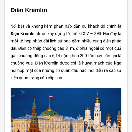
Điện Kremlin
Nổi bật và không kém phần hấp dẫn du khách đó chính là
Điện Kremlin
được xây dựng từ thế kỉ XIV – XVII. Nơi đây là
một tổ hợp pháo đài lịch sử bao gồm nhiều cung điện pháo
đài. Điện có tháp chuông cao 81m, ở phía ngoài có một quả
gác chuông đồng cao 6,14 nặng hơn 200 tấn hay còn gọi là
chuông vua. Điện Kremlin được coi là huyết mạch của Nga
nơi họp mặt của những cơ quan đầu não, nơi diễn ra các sự
kiện quan trọng của cấp cao.