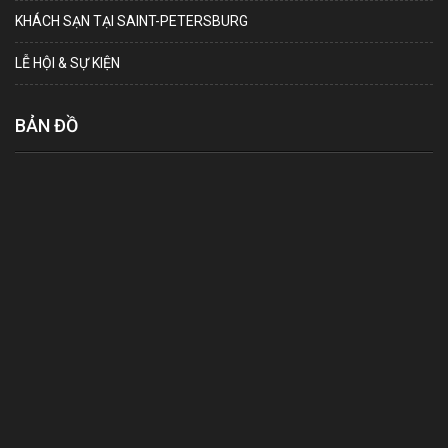
KHÁCH SẠN TẠI SAINT-PETERSBURG
LỄ HỘI & SỰ KIỆN
BẢN ĐỒ