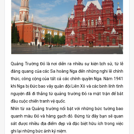
Quảng Trường Đỏ là nơi diễn ra nhiều sự kiện lịch sử, từ lễ
đăng quang của các Sa hoàng Nga đến những nghi lễ chính
thức, công cộng của tất cả các chính quyền Nga. Năm 1941
khi Nga bị Đức bao vây quân đội Liên Xô và các binh lính tình
nguyện đã đi thẳng từ quảng trường Đỏ ra mặt trận để bắt
đầu cuộc chiến tranh vệ quốc.
Nhìn từ xa Quảng trường nổi bật với những bức tường bao
quanh màu Đỏ và hàng gạch đỏ. Đứng từ đây bạn sẽ quan
sát được nhiều địa điểm đẹp và đặc biệt hữu ích trong việc
ghi lại những bức ảnh kỷ niệm.