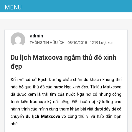
MENU
admin
THÔNG TIN HỮU ÍCH
- 08/10/2018 - 1219 Lượt xem
Du lịch Matxcova ngắm thủ đô xinh
đẹp
Đến với xứ sở Bạch Dương chắc chắn du khách không thể
nào bỏ qua thủ đô của nước Nga xinh đẹp. Từ lâu Matxcova
đã được xem là trái tim của nước Nga nơi có những công
trình kiến trúc cực kỳ nổi tiếng. Để chuẩn bị kỹ lưỡng cho
hành trình của mình cùng tham khảo bài viết dưới đây để có
chuyến
du lịch Matxcova
vô cùng thú vị và hấp dẫn bạn
nhé!