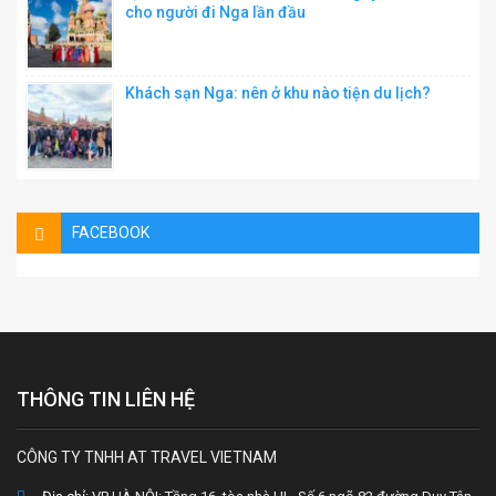
cho người đi Nga lần đầu
Khách sạn Nga: nên ở khu nào tiện du lịch?
FACEBOOK
THÔNG TIN LIÊN HỆ
CÔNG TY TNHH AT TRAVEL VIETNAM