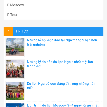
Moscow
Tour
TIN TỨC
Những lễ hội độc đáo tại Nga tháng 9 bạn nên
trải nghiệm
Những lý do nên du lịch Nga ít nhất một lần
trong đời
Du lịch Nga có còn đáng đi trong những năm
tới?
Lịch trình du lịch Moscow 3–4 ngày tối ưu nhất