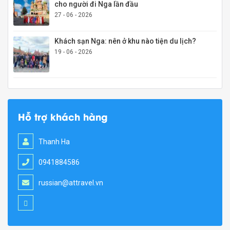
cho người đi Nga lần đầu
27 - 06 - 2026
Khách sạn Nga: nên ở khu nào tiện du lịch?
19 - 06 - 2026
Hỗ trợ khách hàng
Thanh Ha
0941884586
russian@attravel.vn