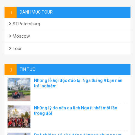
DANH MỤC TOUR
ST.Petersburg
Moscow
Tour
TIN TỨC
Những lễ hội độc đáo tại Nga tháng 9 bạn nên
trải nghiệm
Những lý do nên du lịch Nga ít nhất một lần
trong đời