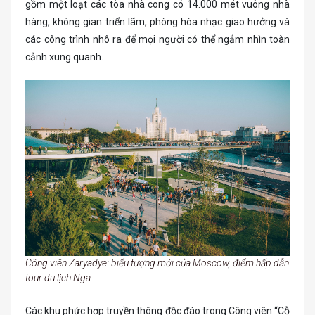
gồm một loạt các tòa nhà cong có 14.000 mét vuông nhà
hàng, không gian triển lãm, phòng hòa nhạc giao hưởng và
các công trình nhô ra để mọi người có thể ngắm nhìn toàn
cảnh xung quanh.
Công viên Zaryadye: biểu tượng mới của Moscow, điểm hấp dẫn
tour du lịch Nga
Các khu phức hợp truyền thông độc đáo trong Công viên “Cỗ