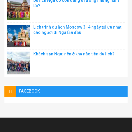
Du lịch Nga có còn đáng đi trong những năm
tới?
Lịch trình du lịch Moscow 3–4 ngày tối ưu nhất
cho người đi Nga lần đầu
Khách sạn Nga: nên ở khu nào tiện du lịch?
FACEBOOK