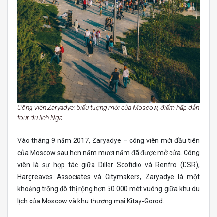
Công viên Zaryadye: biểu tượng mới của Moscow, điểm hấp dẫn
tour du lịch Nga
Vào tháng 9 năm 2017, Zaryadye – công viên mới đầu tiên
của Moscow sau hơn năm mươi năm đã được mở cửa. Công
viên là sự hợp tác giữa Diller Scofidio và Renfro (DSR),
Hargreaves Associates và Citymakers, Zaryadye là một
khoảng trống đô thị rộng hơn 50.000 mét vuông giữa khu du
lịch của Moscow và khu thương mại Kitay-Gorod.