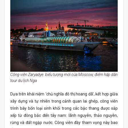
Công viên Zaryadye: biểu tượng mới của Moscow, điểm hấp dẫn
tour du lịch Nga
Dựa trên khái niệm ‘chủ nghĩa đô thị hoang dã’, kết hợp giữa
xây dựng và tự nhiên trong cảnh quan lai ghép, công viên
trình bày bốn loại sinh khối trong các bậc thang được sắp
xếp từ đông bắc đến tây nam: lãnh nguyên, thảo nguyên,
rừng và đất ngập nước. Công viên đầy tham vọng này bao