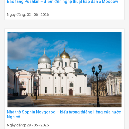
Bảo tàng Pushkin – điểm đến nghệ thuật hấp dẫn ở Moscow
Ngày đăng: 02 - 06 - 2026
Nhà thờ Sophia Novgorod – biểu tượng thiêng liêng của nước
Nga cổ
Ngày đăng: 29 - 05 - 2026