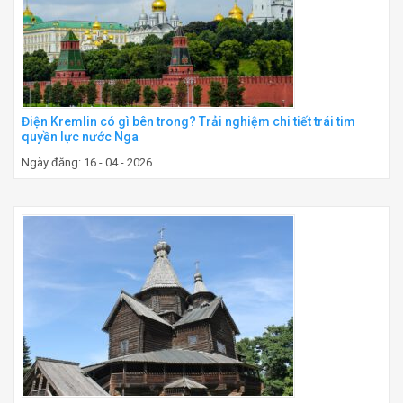
Điện Kremlin có gì bên trong? Trải nghiệm chi tiết trái tim
quyền lực nước Nga
Ngày đăng: 16 - 04 - 2026