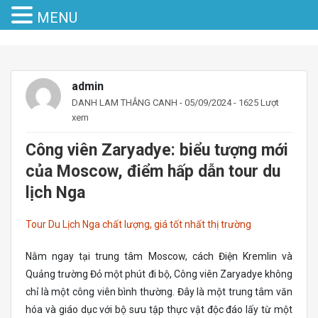
MENU
admin
DANH LAM THẮNG CANH
- 05/09/2024 - 1625 Lượt
xem
Công viên Zaryadye: biểu tượng mới
của Moscow, điểm hấp dẫn tour du
lịch Nga
Tour Du Lịch Nga chất lượng, giá tốt nhất thị trường
Nằm ngay tại trung tâm Moscow, cách Điện Kremlin và
Quảng trường Đỏ một phút đi bộ, Công viên Zaryadye không
chỉ là một công viên bình thường. Đây là một trung tâm văn
hóa và giáo dục với bộ sưu tập thực vật độc đáo lấy từ một