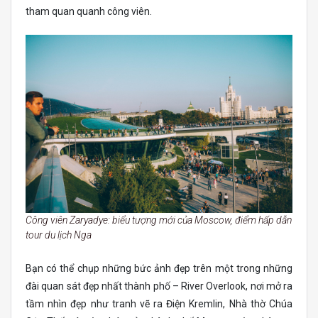
tham quan quanh công viên.
Công viên Zaryadye: biểu tượng mới của Moscow, điểm hấp dẫn
tour du lịch Nga
Bạn có thể chụp những bức ảnh đẹp trên một trong những
đài quan sát đẹp nhất thành phố – River Overlook, nơi mở ra
tầm nhìn đẹp như tranh vẽ ra Điện Kremlin, Nhà thờ Chúa