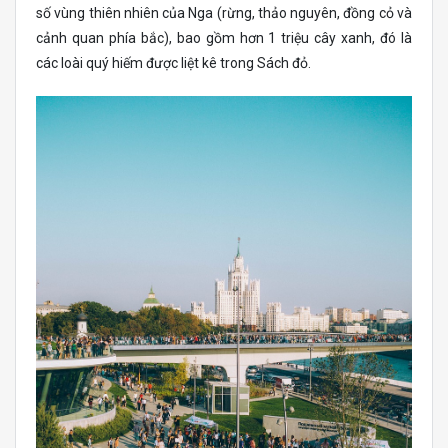
số vùng thiên nhiên của Nga (rừng, thảo nguyên, đồng cỏ và
cảnh quan phía bắc), bao gồm hơn 1 triệu cây xanh, đó là
các loài quý hiếm được liệt kê trong Sách đỏ.