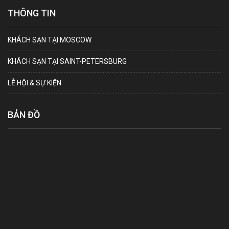
THÔNG TIN
KHÁCH SẠN TẠI MOSCOW
KHÁCH SẠN TẠI SAINT-PETERSBURG
LỄ HỘI & SỰ KIỆN
BẢN ĐỒ