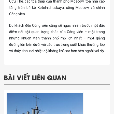
Cứu Thế, các tòa tháp của thành phố Moscow, tòa nhà cao
tầng trên bờ kè Kotelnicheskaya, sông Moscow và chính
Công viên.
Du khách đến Công viên cũng sẽ ngạc nhiên trước một đặc
điểm nổi bật quan trọng khác của Công viên – một trong
những khuôn viên thành phố mở lớn nhất – một giảng
đường lớn bên dưới với cấu trúc trong suốt khác thường, lớp
vỏ thủy tinh, nơi nhiệt độ không khí cao hơn bên ngoài vài độ.
BÀI VIẾT LIÊN QUAN