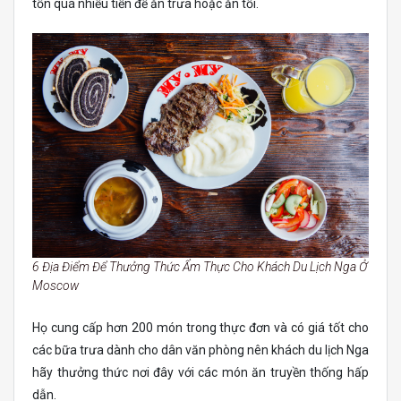
tốn quá nhiều tiền để ăn trưa hoặc ăn tối.
6 Địa Điểm Để Thưởng Thức Ẩm Thực Cho Khách Du Lịch Nga Ở
Moscow
Họ cung cấp hơn 200 món trong thực đơn và có giá tốt cho
các bữa trưa dành cho dân văn phòng nên khách du lịch Nga
hãy thưởng thức nơi đây với các món ăn truyền thống hấp
dẫn.