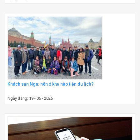
Khách sạn Nga: nên ở khu nào tiện du lịch?
Ngày đăng: 19 - 06 - 2026