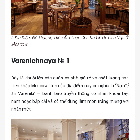
6 Địa Điểm Để Thưởng Thức Ẩm Thực Cho Khách Du Lịch Nga Ở
Moscow
Varenichnaya № 1
Đây là chuỗi lớn các quán cà phê giá rẻ và chất lượng cao
trên khắp Moscow. Tên của địa điểm này có nghĩa là “Nơi để
ăn Vareniki” — bánh bao truyền thống có nhân khoai tây,
nấm hoặc bắp cải và có thể dùng làm món tráng miệng với
nhân mứt.