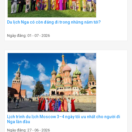
Du lịch Nga có còn đáng đi trong những năm tới?
Ngày đăng: 01 - 07 - 2026
Lịch trình du lịch Moscow 3–4 ngày tối ưu nhất cho người đi
Nga lần đầu
Ngày đăng: 27 - 06 - 2026