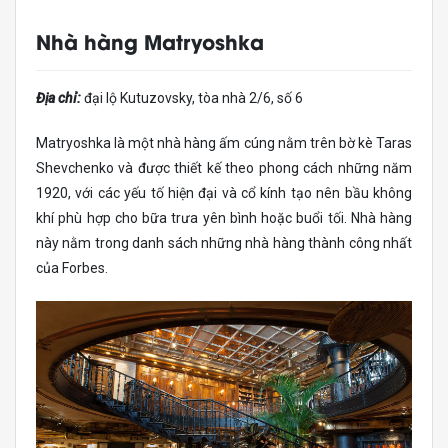
Nhà hàng Matryoshka
Địa chỉ:
đại lộ Kutuzovsky, tòa nhà 2/6, số 6
Matryoshka là một nhà hàng ấm cúng nằm trên bờ kè Taras
Shevchenko và được thiết kế theo phong cách những năm
1920, với các yếu tố hiện đại và cổ kính tạo nên bầu không
khí phù hợp cho bữa trưa yên bình hoặc buổi tối. Nhà hàng
này nằm trong danh sách những nhà hàng thành công nhất
của Forbes.