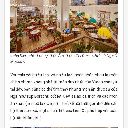
6 Địa Điểm Để Thưởng Thức Ẩm Thực Cho Khách Du Lịch Nga Ở
Moscow
Vareniki với nhiều loại và nhiều loại nhân khác nhau là món
chính nhưng không phải là món duy nhất của Varenichnaya:
tại đây, bạn cũng có thể tìm thấy những món ăn thực sự của
Nga như súp Borscht, cốt lết Kiev, salad cá trích và các món
ăn khác (hơn 50 lựa chọn!). Thiết kế nội thất gợi nhớ đến căn
hộ thời Liên Xô; một số chi tiết của Liên Xô phù hợp với toàn
bộ bầu không khí.