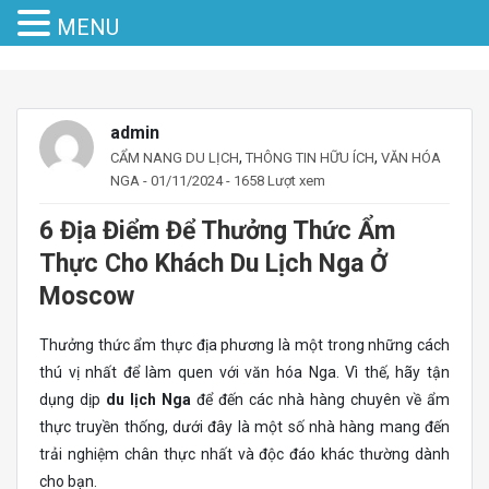
MENU
admin
,
,
CẨM NANG DU LỊCH
THÔNG TIN HỮU ÍCH
VĂN HÓA
NGA
- 01/11/2024 - 1658 Lượt xem
6 Địa Điểm Để Thưởng Thức Ẩm
Thực Cho Khách Du Lịch Nga Ở
Moscow
Thưởng thức ẩm thực địa phương là một trong những cách
thú vị nhất để làm quen với văn hóa Nga. Vì thế, hãy tận
dụng dịp
du lịch Nga
để đến các nhà hàng chuyên về ẩm
thực truyền thống, dưới đây là một số nhà hàng mang đến
trải nghiệm chân thực nhất và độc đáo khác thường dành
cho bạn.