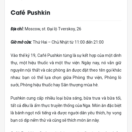
Café Pushkin
Địa chỉ:
Moscow, st. Đại lộ Tverskoy, 26
Giờ mở cửa:
Thứ Hai – Chủ Nhật từ 11:00 đến 21:00
Vào thế kỷ 19, Café Pushkin từng là sự kết hợp của một dinh
thự, một hiệu thuốc và một thư viện. Ngày nay, nó vẫn giữ
nguyên nội thất và các phòng ăn được đặt theo tên gọi khác
nhau: bạn có thể lựa chọn giữa Phòng thư viện, Phòng lò
sưởi, Phòng hiệu thuốc hay Sân thượng mùa hè.
Pushkin cung cấp nhiều loại bữa sáng, bữa trưa và bữa tối,
tất cả đều là ẩm thực truyền thống của Nga. Món ăn đặc biệt
là bánh ngọt nổi tiếng và được người dân yêu thích, hy vọng
bạn có dịp nếm thử và cũng sẽ thích món ăn này.