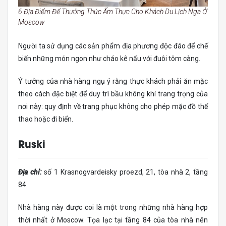
6 Địa Điểm Để Thưởng Thức Ẩm Thực Cho Khách Du Lịch Nga Ở
Moscow
Người ta sử dụng các sản phẩm địa phương độc đáo để chế
biến những món ngon như cháo kê nấu với đuôi tôm càng.
Ý tưởng của nhà hàng ngụ ý rằng thực khách phải ăn mặc
theo cách đặc biệt để duy trì bầu không khí trang trọng của
nơi này: quy định về trang phục không cho phép mặc đồ thể
thao hoặc đi biển.
Ruski
Địa chỉ:
số 1 Krasnogvardeisky proezd, 21, tòa nhà 2, tầng
84
Nhà hàng này được coi là một trong những nhà hàng hợp
thời nhất ở Moscow. Tọa lạc tại tầng 84 của tòa nhà nên