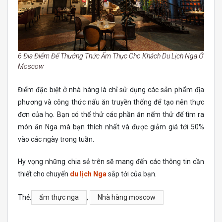
6 Địa Điểm Để Thưởng Thức Ẩm Thực Cho Khách Du Lịch Nga Ở
Moscow
Điểm đặc biệt ở nhà hàng là chỉ sử dụng các sản phẩm địa
phương và công thức nấu ăn truyền thống để tạo nên thực
đơn của họ. Bạn có thể thử các phần ăn nếm thử để tìm ra
món ăn Nga mà bạn thích nhất và được giảm giá tới 50%
vào các ngày trong tuần.
Hy vọng những chia sẻ trên sẽ mang đến các thông tin cần
thiết cho chuyến
du lịch Nga
sắp tới của bạn.
Thẻ:
ẩm thực nga
,
Nhà hàng moscow