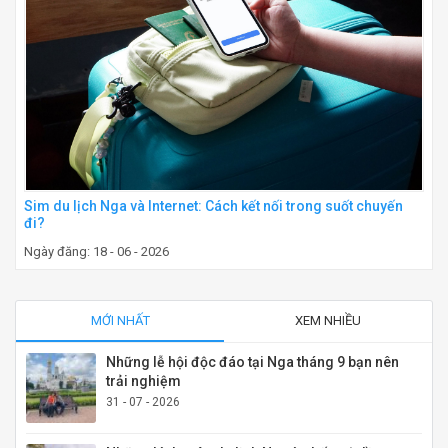
Sim du lịch Nga và Internet: Cách kết nối trong suốt chuyến
đi?
Ngày đăng: 18 - 06 - 2026
MỚI NHẤT
XEM NHIỀU
Những lễ hội độc đáo tại Nga tháng 9 bạn nên
trải nghiệm
31 - 07 - 2026