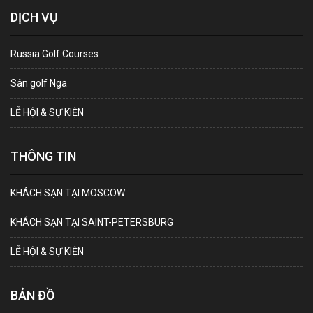
DỊCH VỤ
Russia Golf Courses
Sân golf Nga
LỄ HỘI & SỰ KIỆN
THÔNG TIN
KHÁCH SẠN TẠI MOSCOW
KHÁCH SẠN TẠI SAINT-PETERSBURG
LỄ HỘI & SỰ KIỆN
BẢN ĐỒ